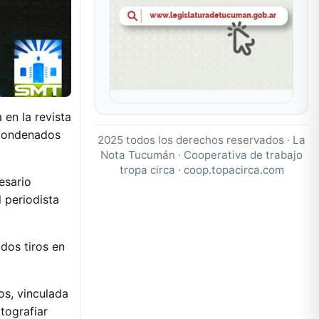
en la revista
n condenados
2025 todos los derechos reservados · La
Nota Tucumán · Cooperativa de trabajo
tropa circa ·
coop.topacirca.com
esario
 periodista
dos tiros en
os, vinculada
tografiar