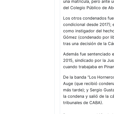
una matrícula, pero ante u
del Colegio Público de Ab
Los otros condenados fuer
condicional desde 2017); 
como instigador del hecho
Gómez (condenado por libe
tras una decisión de la C
Además fue sentenciado el
2015, sindicado por la Ju
cuando trabajaba en Pinam
De la banda “Los Horneros
Auge (que recibió condena
más tarde); y Sergio Gust
la condena y salió de la 
tribunales de CABA).