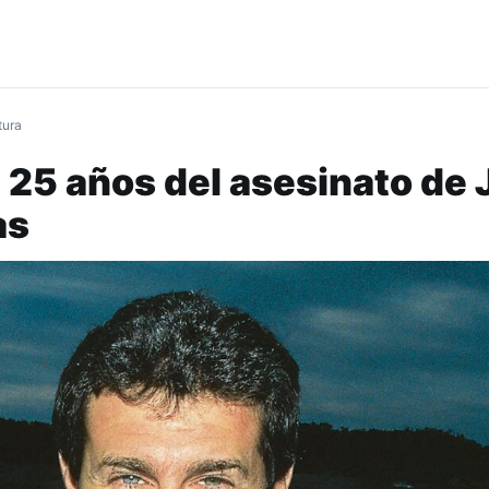
tura
25 años del asesinato de 
as