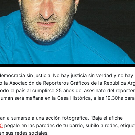
emocracia sin justicia. No hay justicia sin verdad y no hay
o la Asociación de Reporteros Gráficos de la República Ar
todo el país al cumplirse 25 años del asesinato del reporte
cumán será mañana en la Casa Histórica, a las 19.30hs pa
n a sumarse a una acción fotográfica. “Baja el afiche
j0
pégalo en las paredes de tu barrio, subilo a redes, etique
n sus redes sociales.