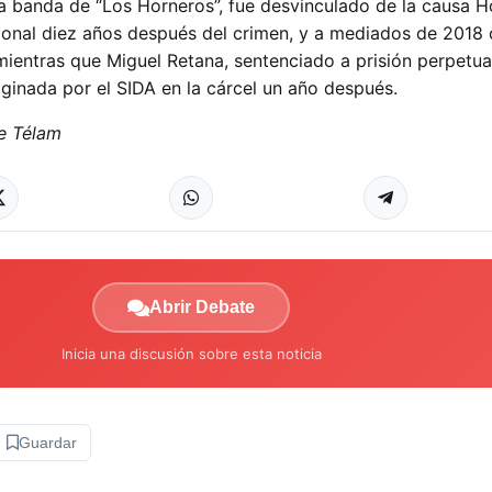
la banda de “Los Horneros”, fue desvinculado de la causa 
ional diez años después del crimen, y a mediados de 2018 
 mientras que Miguel Retana, sentenciado a prisión perpetu
iginada por el SIDA en la cárcel un año después.
e Télam
Abrir Debate
Inicia una discusión sobre esta noticia
Guardar