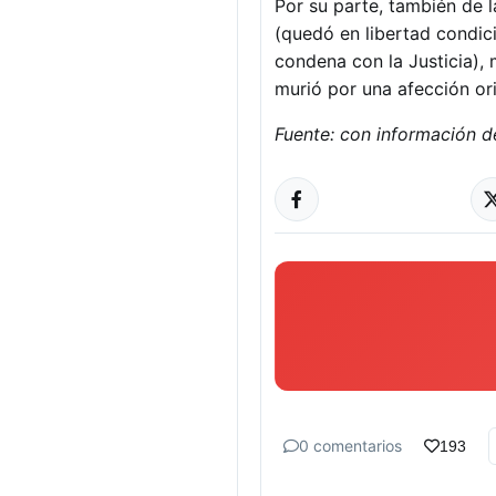
Por su parte, también de 
(quedó en libertad condic
condena con la Justicia),
murió por una afección or
Fuente: con información d
0 comentarios
193