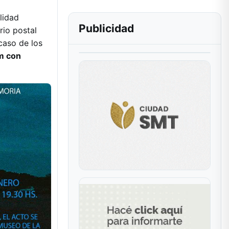
lidad
Publicidad
io postal
caso de los
m con