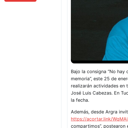
Bajo la consigna “No hay d
memoria”, este 25 de ener
realizarán actividades en 
José Luis Cabezas. En Tu
la fecha.
Además, desde Argra invita
https://acortar.link/WqMA
compartimos”, postearon e