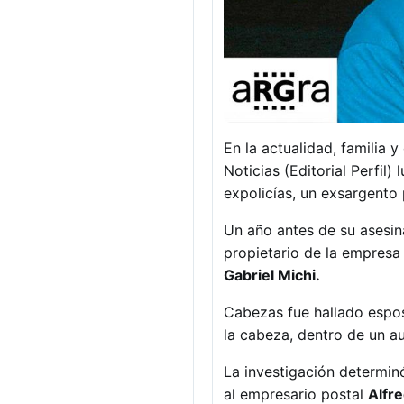
En la actualidad, familia
Noticias (Editorial Perfi
expolicías, un exsargento
Un año antes de su asesin
propietario de la empresa
Gabriel Michi.
Cabezas fue hallado espos
la cabeza, dentro de un a
La investigación determin
al empresario postal
Alfr