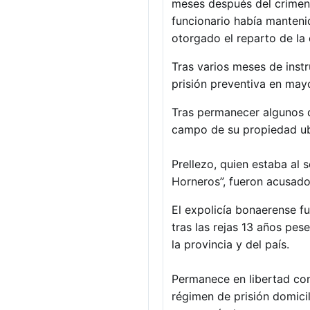
meses después del crimen d
funcionario había manteni
otorgado el reparto de la
Tras varios meses de instr
prisión preventiva en may
Tras permanecer algunos d
campo de su propiedad ub
Prellezo, quien estaba al
Horneros”, fueron acusado
El expolicía bonaerense f
tras las rejas 13 años pese
la provincia y del país.
Permanece en libertad con
régimen de prisión domicil