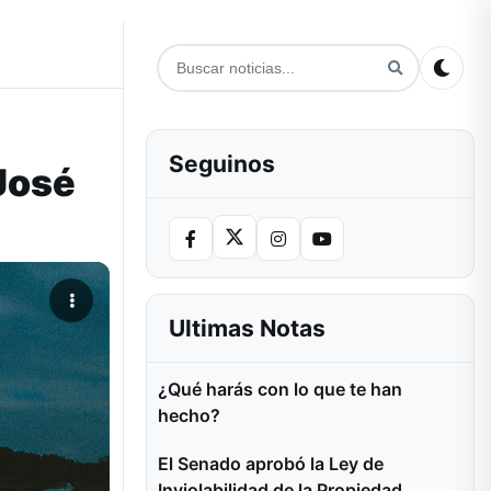
Seguinos
José
Ultimas Notas
¿Qué harás con lo que te han
hecho?
El Senado aprobó la Ley de
Inviolabilidad de la Propiedad