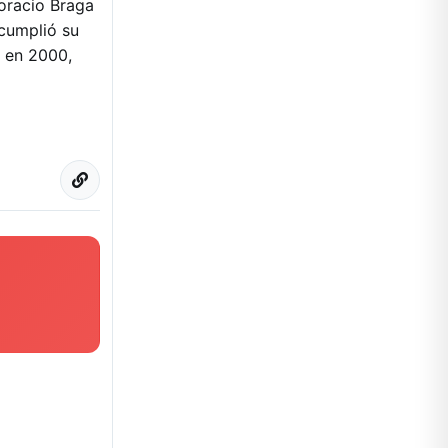
Horacio Braga
cumplió su
a en 2000,