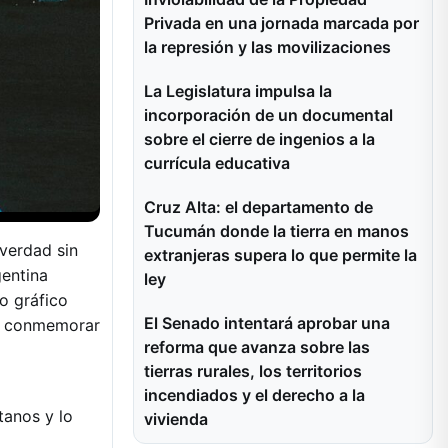
Privada en una jornada marcada por
la represión y las movilizaciones
La Legislatura impulsa la
incorporación de un documental
sobre el cierre de ingenios a la
currícula educativa
Cruz Alta: el departamento de
Tucumán donde la tierra en manos
 verdad sin
extranjeras supera lo que permite la
gentina
ley
ro gráfico
El Senado intentará aprobar una
ra conmemorar
reforma que avanza sobre las
tierras rurales, los territorios
incendiados y el derecho a la
tanos y lo
vivienda