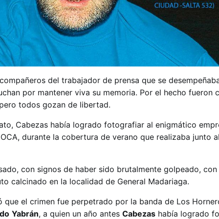
 y compañeros del trabajador de prensa que se desempeñaba 
l) luchan por mantener viva su memoria. Por el hecho fuero
 pero todos gozan de libertad.
ato, Cabezas había logrado fotografiar al enigmático empr
 OCA, durante la cobertura de verano que realizaba junto al
ado, con signos de haber sido brutalmente golpeado, con 
uto calcinado en la localidad de General Madariaga.
ó que el crimen fue perpetrado por la banda de Los Horner
edo
Yabrán
, a quien un año antes
Cabezas
había logrado fo