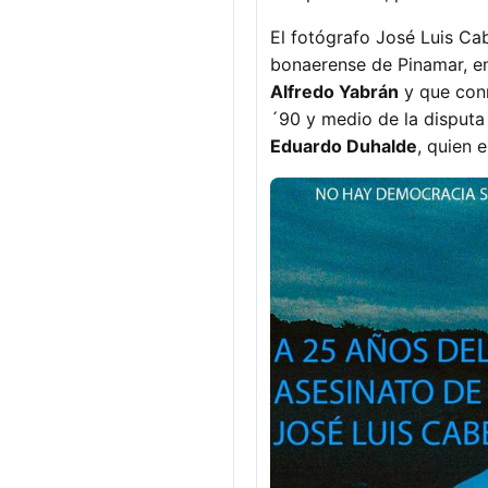
El fotógrafo José Luis Ca
bonaerense de Pinamar, en
Alfredo Yabrán
y que conm
´90 y medio de la disputa
Eduardo Duhalde
, quien 