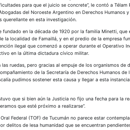
cultades para que el juicio se concrete”, le contó a Télam
Abogadas del Noroeste Argentino en Derechos Humanos y
 querellante en esta investigación.
 fundado en la década de 1920 por la familia Minetti, que 
de la localidad de Famaillá, y en el predio de la empresa fu
ención ilegal que comenzó a operar durante el Operativo I
ivo en la última dictadura cívico militar.
las ruedas, pero gracias al empuje de los organismos de 
acompañamiento de la Secretaría de Derechos Humanos de l
scalía pudimos sostener esta causa y llegar a esta instancia
vo que si bien aún la Justicia no fijo una fecha para la re
peramos que esté próximo a realizarse”.
l Oral Federal (TOF) de Tucumán no parece estar contempla
 por delitos de lesa humanidad que se encuentran pendiente