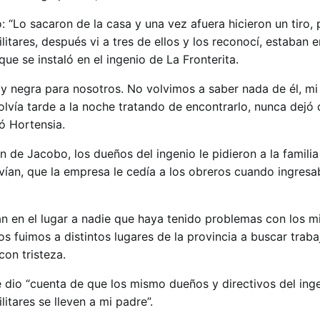
: “Lo sacaron de la casa y una vez afuera hicieron un tiro,
itares, después vi a tres de ellos y los reconocí, estaban 
que se instaló en el ingenio de La Fronterita.
 y negra para nosotros. No volvimos a saber nada de él, m
lvía tarde a la noche tratando de encontrarlo, nunca dejó 
tó Hortensia.
 de Jacobo, los dueños del ingenio le pidieron a la familia
vían, que la empresa le cedía a los obreros cuando ingresa
n en el lugar a nadie que haya tenido problemas con los mi
nos fuimos a distintos lugares de la provincia a buscar trab
on tristeza.
e dio “cuenta de que los mismo dueños y directivos del ing
litares se lleven a mi padre”.