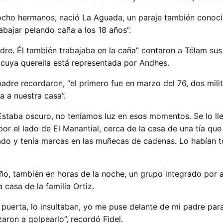
 ocho hermanos, nació La Aguada, un paraje también cono
abajar pelando caña a los 18 años”.
dre. Él también trabajaba en la caña” contaron a Télam sus 
, cuya querella está representada por Andhes.
adre recordaron, “el primero fue en marzo del 76, dos mili
a a nuestra casa”.
 Estaba oscuro, no teníamos luz en esos momentos. Se lo lle
or el lado de El Manantial, cerca de la casa de una tía que
ado y tenía marcas en las muñecas de cadenas. Lo habían t
año, también en horas de la noche, un grupo integrado por 
a casa de la familia Ortiz.
puerta, lo insultaban, yo me puse delante de mi padre par
zaron a golpearlo”, recordó Fidel.