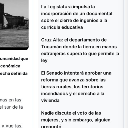
La Legislatura impulsa la
incorporación de un documental
sobre el cierre de ingenios a la
currícula educativa
Cruz Alta: el departamento de
Tucumán donde la tierra en manos
extranjeras supera lo que permite la
a humanidad que
ley
 económica
El Senado intentará aprobar una
fecha definida
reforma que avanza sobre las
tierras rurales, los territorios
incendiados y el derecho a la
nas en las
vivienda
l sur de la
Nadie discute el voto de las
mujeres, y sin embargo, alguien
y vueltas.
preguntó