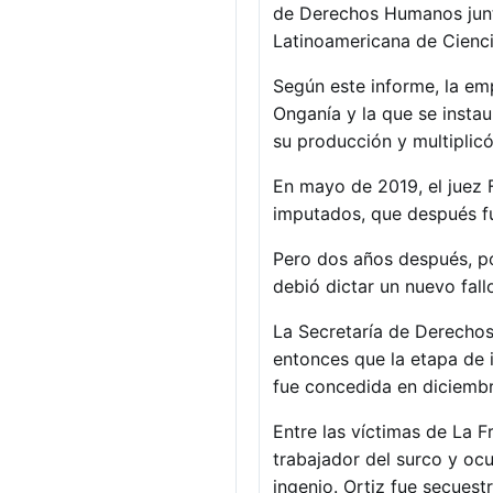
de Derechos Humanos junto
Latinoamericana de Cienci
Según este informe, la em
Onganía y la que se instau
su producción y multiplicó
En mayo de 2019, el juez F
imputados, que después f
Pero dos años después, po
debió dictar un nuevo fall
La Secretaría de Derechos 
entonces que la etapa de i
fue concedida en diciembr
Entre las víctimas de La 
trabajador del surco y oc
ingenio. Ortiz fue secues