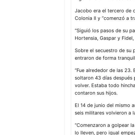
Jacobo era el tercero de
Colonia II y “comenzó a tr
“Siguió los pasos de su pa
Hortensia, Gaspar y Fidel
Sobre el secuestro de su p
entraron de forma tranquil
“Fue alrededor de las 23.
soltaron 43 días después p
volver. Estaba todo hinch
contaron sus hijos.
El 14 de junio del mismo 
seis militares volvieron a l
“Comenzaron a golpear la 
lo lleven, pero igual empe