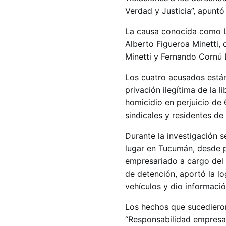
Verdad y Justicia”, apuntó
La causa conocida como La
Alberto Figueroa Minetti, 
Minetti y Fernando Cornú
Los cuatro acusados están
privación ilegítima de la 
homicidio en perjuicio de 
sindicales y residentes de 
Durante la investigación 
lugar en Tucumán, desde p
empresariado a cargo del 
de detención, aportó la log
vehículos y dio informació
Los hechos que sucedieron
“Responsabilidad empresari