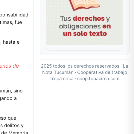
sponsabilidad
timas, fue
, hasta el
menes de
2025 todos los derechos reservados · La
Nota Tucumán · Cooperativa de trabajo
tropa circa ·
coop.topacirca.com
umán, sino
ugando a
eso que
s delitos y
s de Memoria,