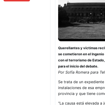
Querellantes y víctimas recl
se cometieron en el Ingenio
con el terrorismo de Estado,
para el inicio del debate.
Por Sofía Romera para Te
Se trata de un expediente
instalaciones de esa empr
provincia y que tiene com
“La causa está elevada a 