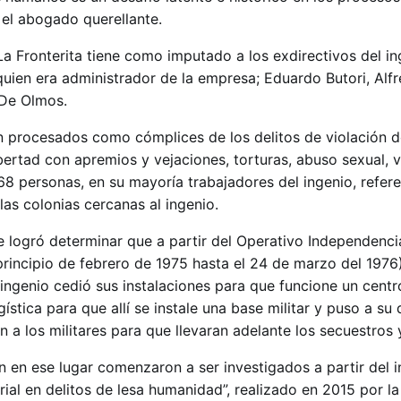
 el abogado querellante.
 Fronterita tiene como imputado a los exdirectivos del in
quien era administrador de la empresa; Eduardo Butori, Alf
 De Olmos.
 procesados como cómplices de los delitos de violación de
libertad con apremios y vejaciones, torturas, abuso sexual, v
68 personas, en su mayoría trabajadores del ingenio, refer
las colonias cercanas al ingenio.
se logró determinar que a partir del Operativo Independenci
rincipio de febrero de 1975 hasta el 24 de marzo del 1976)
ingenio cedió sus instalaciones para que funcione un centr
ística para que allí se instale una base militar y puso a su 
n a los militares para que llevaran adelante los secuestros 
 en ese lugar comenzaron a ser investigados a partir del 
al en delitos de lesa humanidad”, realizado en 2015 por la