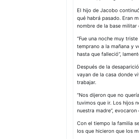
El hijo de Jacobo continuó
qué habrá pasado. Eran mil
nombre de la base militar 
“Fue una noche muy triste
temprano a la mañana y vo
hasta que falleció”, lamen
Después de la desaparición
vayan de la casa donde vi
trabajar.
“Nos dijeron que no quería
tuvimos que ir. Los hijos 
nuestra madre”, evocaron c
Con el tiempo la familia s
los que hicieron que los mi