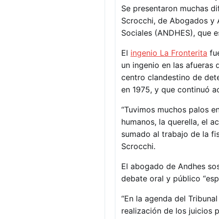
Se presentaron muchas difi
Scrocchi, de Abogados y 
Sociales (ANDHES), que es
El
ingenio La Fronterita
fue
un ingenio en las afueras 
centro clandestino de det
en 1975, y que continuó act
“Tuvimos muchos palos en 
humanos, la querella, el 
sumado al trabajo de la fi
Scrocchi.
El abogado de Andhes sostu
debate oral y público “es
“En la agenda del Tribuna
realización de los juicios