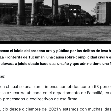
aman el inicio del proceso oral y público por los delitos de les
 La Fronterita de Tucumán, una causa sobre complicidad civil y
 elevada a juicio desde hace casi un año y que aún no tiene una 
lam
 en el cual se analizan crímenes cometidos contra 68 perso
esa azucarera ubicada en el departamento de Famaillá, en e
o procesados a exdirectivos de esa firma.
juicio desde diciembre del 2021 y estamos con muchas idas 