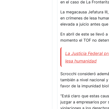
en el caso de La Fronterita
La megacausa Jefatura III,
en crímenes de lesa human
elevada a juicio antes que 
En abril de este se llevó 
momento el TOF no determi
La Justicia Federal p
lesa humanidad
Scrocchi consideró ademá
también a nivel nacional y
favor de la impunidad bio
“Está claro que estas cau
juzgar a empresarios por 
violaciones a los derecho