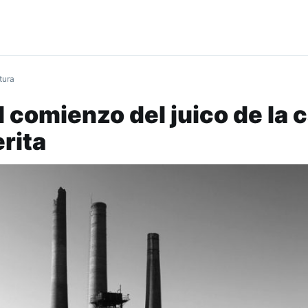
tura
 comienzo del juico de la 
erita