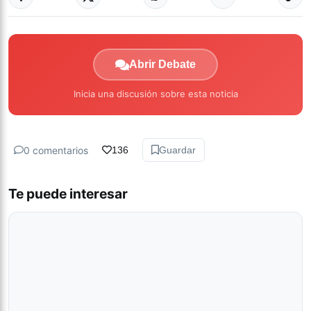
Abrir Debate
Inicia una discusión sobre esta noticia
0 comentarios
136
Guardar
Te puede interesar