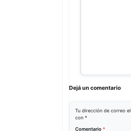
Dejá un comentario
Tu dirección de correo e
con
*
Comentario
*