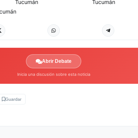
Abrir Debate
Inicia una discusión sobre esta noticia
Guardar