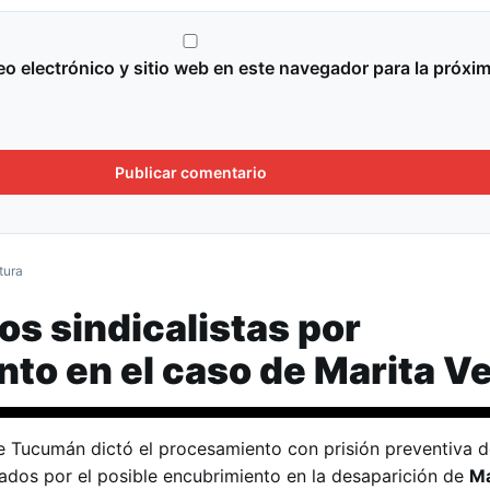
o electrónico y sitio web en este navegador para la próxi
tura
os sindicalistas por
to en el caso de Marita V
e Tucumán dictó el procesamiento con prisión preventiva 
lados por el posible encubrimiento en la desaparición de
Ma