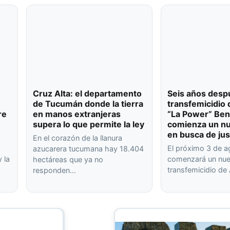
Cruz Alta: el departamento
Seis años desp
de Tucumán donde la tierra
transfemicidio 
re
en manos extranjeras
“La Power” Ben
supera lo que permite la ley
comienza un nu
en busca de jus
En el corazón de la llanura
El próximo 3 de 
azucarera tucumana hay 18.404
 la
comenzará un nuev
hectáreas que ya no
transfemicidio de
responden…