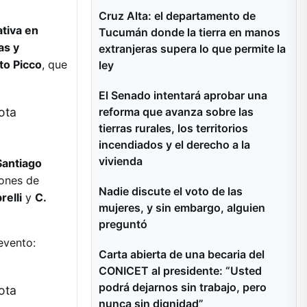
Cruz Alta: el departamento de
ativa en
Tucumán donde la tierra en manos
as y
extranjeras supera lo que permite la
to Picco
, que
ley
El Senado intentará aprobar una
reforma que avanza sobre las
tierras rurales, los territorios
incendiados y el derecho a la
vivienda
Santiago
iones de
Nadie discute el voto de las
relli
y
C.
mujeres, y sin embargo, alguien
preguntó
evento:
Carta abierta de una becaria del
CONICET al presidente: “Usted
podrá dejarnos sin trabajo, pero
nunca sin dignidad”