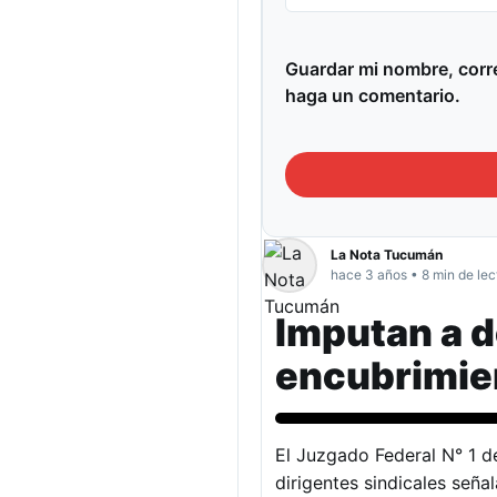
Guardar mi nombre, corre
haga un comentario.
La Nota Tucumán
hace 3 años • 8 min de lec
Imputan a d
encubrimien
Actualidad
El Juzgado Federal N° 1 d
dirigentes sindicales seña