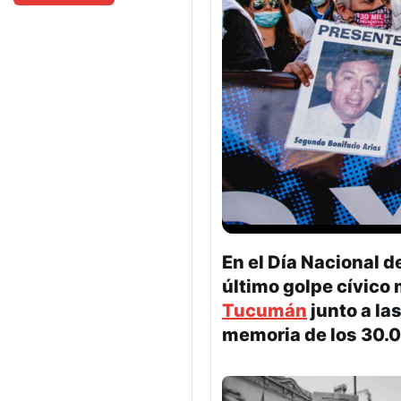
En el Día Nacional d
último golpe cívico m
Tucumán
junto a la
memoria de los 30.