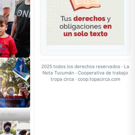
2025 todos los derechos reservados · La
Nota Tucumán · Cooperativa de trabajo
tropa circa ·
coop.topacirca.com
a de Mayo