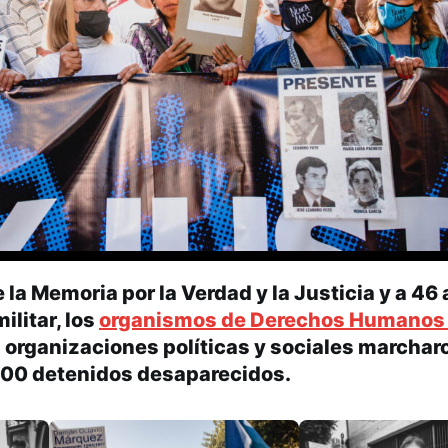
e la Memoria por la Verdad y la Justicia y a 46
ilitar, los
organismos de Derechos Humanos
s organizaciones políticas y sociales marchar
000 detenidos desaparecidos.