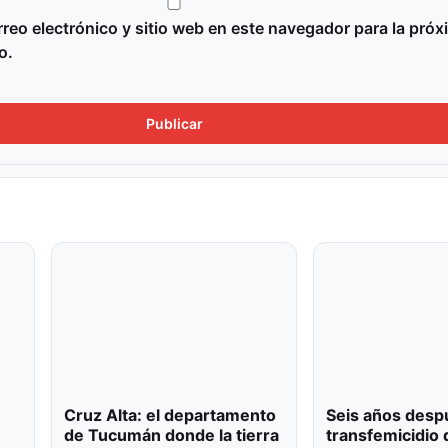
reo electrónico y sitio web en este navegador para la próx
o.
Cruz Alta: el departamento
Seis años desp
de Tucumán donde la tierra
transfemicidio 