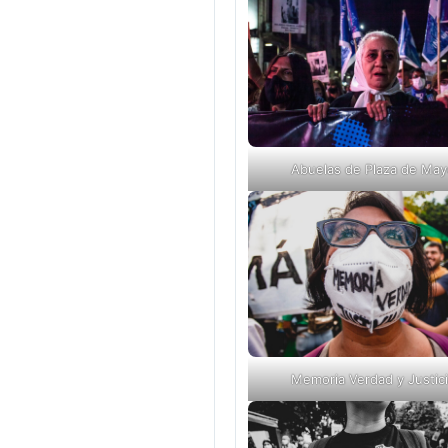
Abuelas de Plaza de May
Memoria Verdad y Justic