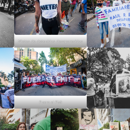
Nietes de detenidos desaparecidos
Fuera el FMI