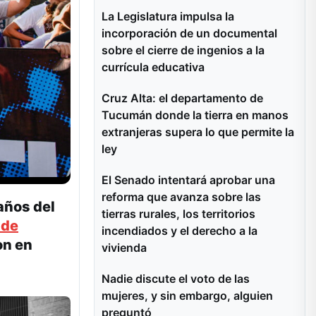
La Legislatura impulsa la
incorporación de un documental
sobre el cierre de ingenios a la
currícula educativa
Cruz Alta: el departamento de
Tucumán donde la tierra en manos
extranjeras supera lo que permite la
ley
El Senado intentará aprobar una
reforma que avanza sobre las
 años del
tierras rurales, los territorios
 de
incendiados y el derecho a la
on en
vivienda
Nadie discute el voto de las
mujeres, y sin embargo, alguien
preguntó