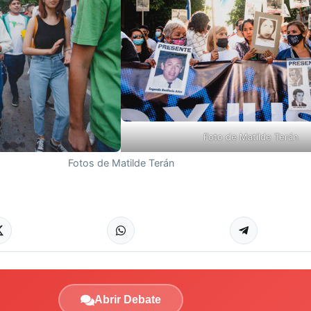
Foto de Matilde Terán
Fotos de Matilde Terán
Abrir Debate