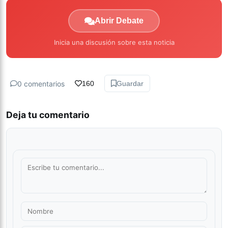
Abrir Debate
Inicia una discusión sobre esta noticia
0 comentarios
160
Guardar
Deja tu comentario