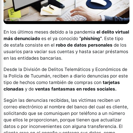
En los últimos meses debido a la pandemia
el delito virtual
más denunciado
es el ya conocido
“phishing”
. Este tipo
de estafa consiste en el
robo de datos personales
de los
usuarios para vaciar sus cuentas y hasta sacar préstamos
en las entidades bancarias.
Desde la División de Delitos Telemáticos y Económicos de
la Policía de Tucumán, reciben a diario denuncias por este
tipo de hechos como también de compras con
tarjetas
clonadas
y de
ventas fantasmas en redes sociales.
Según las denuncias recibidas, las víctimas reciben un
correo electrónico al nombre del banco del cual es cliente,
solicitando que se comuniquen por teléfono a un número
que ellos le proporcionan, porque tienen que actualizar
datos o por inconvenientes con alguna transferencia. El
cliente cree en el engaño y entrega sus datos, como