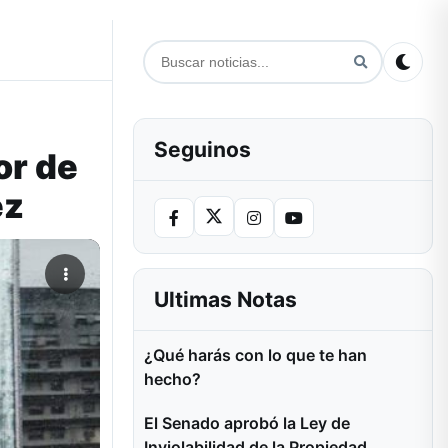
Seguinos
or de
ez
Ultimas Notas
¿Qué harás con lo que te han
hecho?
El Senado aprobó la Ley de
Inviolabilidad de la Propiedad