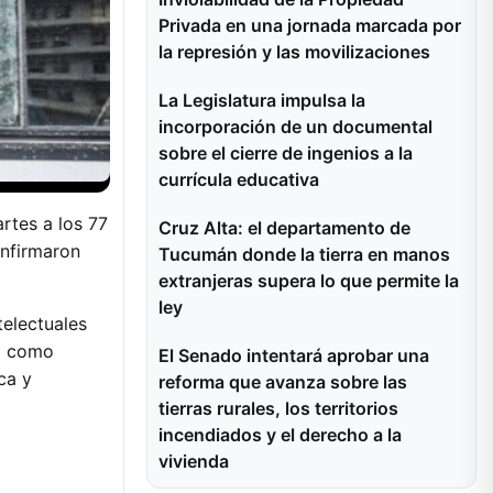
Privada en una jornada marcada por
la represión y las movilizaciones
La Legislatura impulsa la
incorporación de un documental
sobre el cierre de ingenios a la
currícula educativa
rtes a los 77
Cruz Alta: el departamento de
onfirmaron
Tucumán donde la tierra en manos
extranjeras supera lo que permite la
ley
telectuales
ol como
El Senado intentará aprobar una
ca y
reforma que avanza sobre las
tierras rurales, los territorios
incendiados y el derecho a la
vivienda