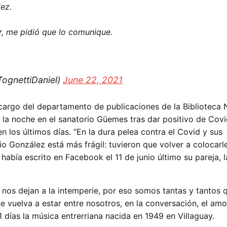
ez.
er, me pidió que lo comunique.
TognettiDaniel)
June 22, 2021
cargo del departamento de publicaciones de la Biblioteca N
 la noche en el sanatorio Güemes tras dar positivo de Covi
 los últimos días. “En la dura pelea contra el Covid y sus
 González está más frágil: tuvieron que volver a colocarle
había escrito en Facebook el 11 de junio último su pareja, l
 nos dejan a la intemperie, por eso somos tantas y tantos 
 vuelva a estar entre nosotros, en la conversación, el amor
1 días la música entrerriana nacida en 1949 en Villaguay.