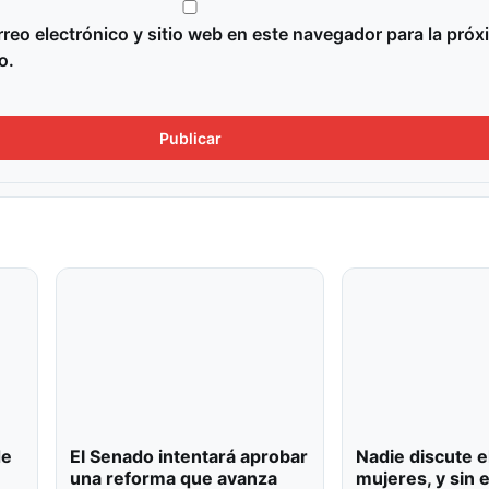
reo electrónico y sitio web en este navegador para la próx
o.
de
El Senado intentará aprobar
Nadie discute e
una reforma que avanza
mujeres, y sin