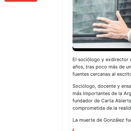
El sociólogo y exdirector 
años, tras poco más de un
fuentes cercanas al escrito
Sociólogo, docente y ensay
más importantes de la Arge
fundador de Carta Abierta-
comprometida de la realidad
La muerte de González fue