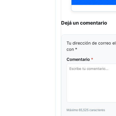
Dejá un comentario
Tu dirección de correo e
con
*
Comentario
*
Máximo 65,525 caracteres