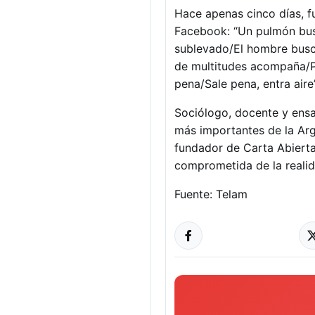
Hace apenas cinco días, fu
Facebook: “Un pulmón busc
sublevado/El hombre busca
de multitudes acompaña/Pa
pena/Sale pena, entra aire”
Sociólogo, docente y ensay
más importantes de la Arge
fundador de Carta Abierta-
comprometida de la realidad
Fuente: Telam