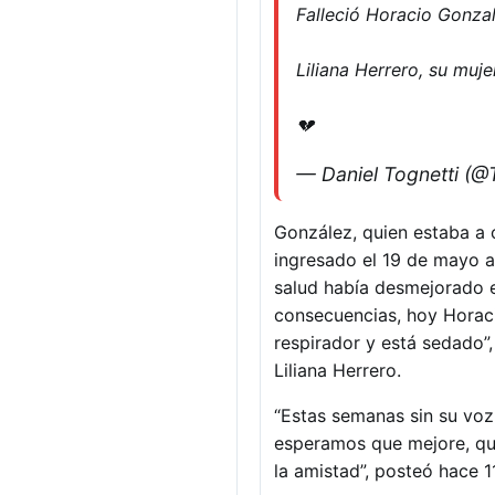
Falleció Horacio Gonzal
Liliana Herrero, su muj
💔
— Daniel Tognetti (@
González, quien estaba a 
ingresado el 19 de mayo a
salud había desmejorado en
consecuencias, hoy Horacio
respirador y está sedado”, 
Liliana Herrero.
“Estas semanas sin su voz
esperamos que mejore, que
la amistad”, posteó hace 1