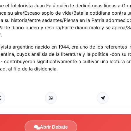
e el folclorista Juan Falú quién le dedicó unas líneas a Go
a su aire/Escaso soplo de vida/Batalla cotidiana contra un
 su historia/entre sedantes/Piensa en la Patria adormeci
rte diario bueno y respira/Parte diario malo y se apena/Sal
.
ista argentino nacido en 1944, era uno de los referentes i
ntina, cuyos análisis de la literatura y la política -con su 
 contribuyeron significativamente a cultivar una lectura crí
, al filo de la disidencia.
Abrir Debate