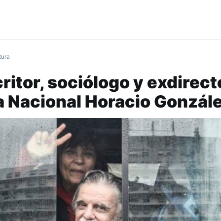
tura
ritor, sociólogo y exdirect
ca Nacional Horacio Gonzál