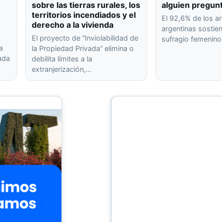
sobre las tierras rurales, los
alguien pregun
territorios incendiados y el
El 92,6% de los ar
derecho a la vivienda
argentinas sostien
El proyecto de “Inviolabilidad de
sufragio femenin
a
la Propiedad Privada” elimina o
rada
debilita límites a la
extranjerización,…