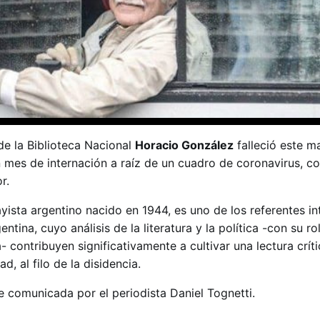
de la Biblioteca Nacional
Horacio González
falleció este ma
 mes de internación a raíz de un cuadro de coronavirus, c
r.
ista argentino nacido en 1944, es uno de los referentes in
ntina, cuyo análisis de la literatura y la política -con su r
 contribuyen significativamente a cultivar una lectura críti
, al filo de la disidencia.
 comunicada por el periodista Daniel Tognetti.