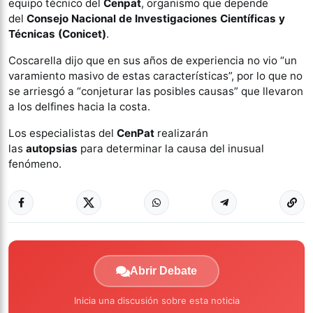
equipo técnico del
Cenpat
, organismo que depende
del
Consejo Nacional de Investigaciones Científicas y
Técnicas (Conicet)
.
Coscarella dijo que en sus años de experiencia no vio “un
varamiento masivo de estas características”, por lo que no
se arriesgó a “conjeturar las posibles causas” que llevaron
a los delfines hacia la costa.
Los especialistas del
CenPat
realizarán
las
autopsias
para determinar la causa del inusual
fenómeno.
Abrir Debate
Inicia una discusión sobre esta noticia