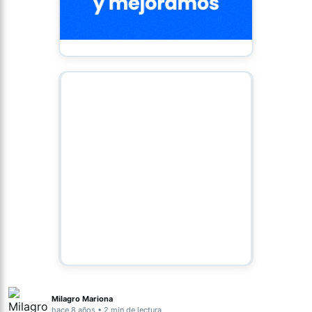
Milagro Mariona
hace 8 años • 2 min de lectura