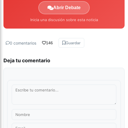
Abrir Debate
Inicia una discusión sobre esta noticia
0 comentarios
146
Guardar
Deja tu comentario