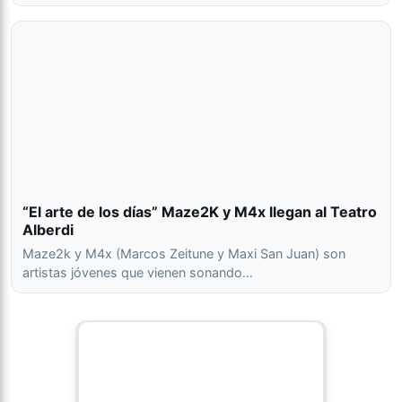
“El arte de los días” Maze2K y M4x llegan al Teatro
Alberdi
Maze2k y M4x (Marcos Zeitune y Maxi San Juan) son
artistas jóvenes que vienen sonando…