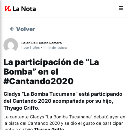
← Volver
Belen Del Huerto Romero
hace 6 años • 1 min de lectura
La participación de “La
Bomba” en el
#Cantando2020
Gladys “La Bomba Tucumana”
está participando
del Cantando 2020
acompañada por su hijo,
Thyago Griffo
.
La cantante Gladys “La Bomba Tucumana” debutó ayer en
la pista del Cantando 2020 y se dio el gusto de participar
junto a su hijo
Thyago Griffo
.