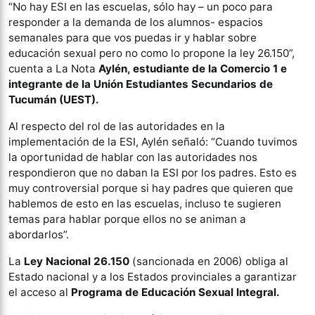
“No hay ESI en las escuelas, sólo hay – un poco para
responder a la demanda de los alumnos- espacios
semanales para que vos puedas ir y hablar sobre
educación sexual pero no como lo propone la ley 26.150”,
cuenta a La Nota
Aylén, estudiante de la Comercio 1 e
integrante de la Unión Estudiantes Secundarios de
Tucumán (UEST).
Al respecto del rol de las autoridades en la
implementación de la ESI, Aylén señaló: “Cuando tuvimos
la oportunidad de hablar con las autoridades nos
respondieron que no daban la ESI por los padres. Esto es
muy controversial porque si hay padres que quieren que
hablemos de esto en las escuelas, incluso te sugieren
temas para hablar porque ellos no se animan a
abordarlos”.
La
Ley Nacional 26.150
(sancionada en 2006) obliga al
Estado nacional y a los Estados provinciales a garantizar
el acceso al
Programa de Educación Sexual Integral.