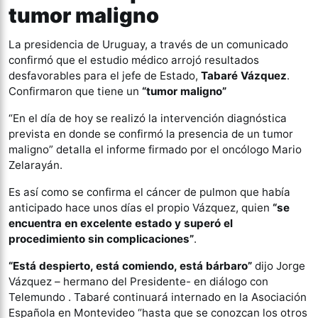
tumor maligno
La presidencia de Uruguay, a través de un comunicado
confirmó que el estudio médico arrojó resultados
desfavorables para el jefe de Estado,
Tabaré Vázquez
.
Confirmaron que tiene un
“tumor maligno”
“En el día de hoy se realizó la intervención diagnóstica
prevista en donde se confirmó la presencia de un tumor
maligno” detalla el informe firmado por el oncólogo Mario
Zelarayán.
Es así como se confirma el cáncer de pulmon que había
anticipado hace unos días el propio Vázquez, quien
“se
encuentra en excelente estado y superó el
procedimiento sin complicaciones”
.
“Está despierto, está comiendo, está bárbaro”
dijo Jorge
Vázquez – hermano del Presidente- en diálogo con
Telemundo . Tabaré continuará internado en la Asociación
Española en Montevideo “hasta que se conozcan los otros