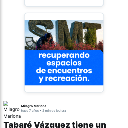
Milagro Mariona
hace 7 años • 2 min de lectura
Tabaré Vázquez tiene un