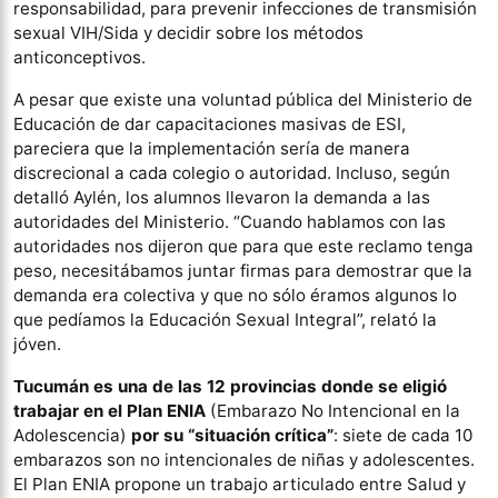
responsabilidad, para prevenir infecciones de transmisión
sexual VIH/Sida y decidir sobre los métodos
anticonceptivos.
A pesar que existe una voluntad pública del Ministerio de
Educación de dar capacitaciones masivas de ESI,
pareciera que la implementación sería de manera
discrecional a cada colegio o autoridad. Incluso, según
detalló Aylén, los alumnos llevaron la demanda a las
autoridades del Ministerio. “Cuando hablamos con las
autoridades nos dijeron que para que este reclamo tenga
peso, necesitábamos juntar firmas para demostrar que la
demanda era colectiva y que no sólo éramos algunos lo
que pedíamos la Educación Sexual Integral”, relató la
jóven.
Tucumán es una de las 12 provincias donde se eligió
trabajar en el Plan ENIA
(Embarazo No Intencional en la
Adolescencia)
por su “situación crítica”
: siete de cada 10
embarazos son no intencionales de niñas y adolescentes.
El Plan ENIA propone un trabajo articulado entre Salud y