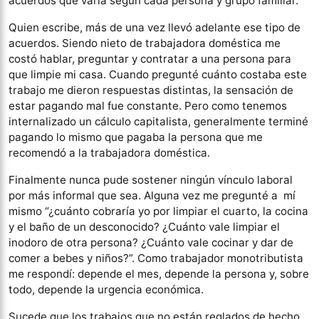
acuerdos que varía según cada persona y grupo familiar.
Quien escribe, más de una vez llevó adelante ese tipo de
acuerdos. Siendo nieto de trabajadora doméstica me
costó hablar, preguntar y contratar a una persona para
que limpie mi casa. Cuando pregunté cuánto costaba este
trabajo me dieron respuestas distintas, la sensación de
estar pagando mal fue constante. Pero como tenemos
internalizado un cálculo capitalista, generalmente terminé
pagando lo mismo que pagaba la persona que me
recomendó a la trabajadora doméstica.
Finalmente nunca pude sostener ningún vínculo laboral
por más informal que sea. Alguna vez me pregunté a mí
mismo “¿cuánto cobraría yo por limpiar el cuarto, la cocina
y el baño de un desconocido? ¿Cuánto vale limpiar el
inodoro de otra persona? ¿Cuánto vale cocinar y dar de
comer a bebes y niños?”. Como trabajador monotributista
me respondí: depende el mes, depende la persona y, sobre
todo, depende la urgencia económica.
Sucede que los trabajos que no están reglados de hecho,