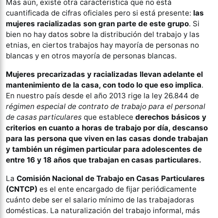
Más aún, existe otra característica que no está
cuantificada de cifras oficiales pero si está presente:
las
mujeres racializadas son gran parte de este grupo
. Si
bien no hay datos sobre la distribución del trabajo y las
etnias, en ciertos trabajos hay mayoría de personas no
blancas y en otros mayoría de personas blancas.
Mujeres precarizadas y racializadas llevan adelante el
mantenimiento de la casa, con todo lo que eso implica
.
En nuestro país desde el año 2013 rige la ley 26.844 de
régimen especial de contrato de trabajo para el personal
de casas particulares
que establece
derechos básicos y
criterios en cuanto a horas de trabajo por día, descanso
para las persona que viven en las casas donde trabajan
y también un régimen particular para adolescentes de
entre 16 y 18 años que trabajan en casas particulares.
La
Comisión Nacional de Trabajo en Casas Particulares
(CNTCP)
es el ente encargado de fijar periódicamente
cuánto debe ser el salario mínimo de las trabajadoras
domésticas. La naturalización del trabajo informal, más