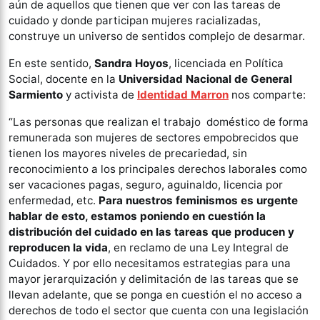
aún de aquellos que tienen que ver con las tareas de
cuidado y donde participan mujeres racializadas,
construye un universo de sentidos complejo de desarmar.
En este sentido,
Sandra Hoyos
, licenciada en Política
Social, docente en la
Universidad Nacional de General
Sarmiento
y activista de
Identidad Marron
nos comparte:
“Las personas que realizan el trabajo doméstico de forma
remunerada son mujeres de sectores empobrecidos que
tienen los mayores niveles de precariedad, sin
reconocimiento a los principales derechos laborales como
ser vacaciones pagas, seguro, aguinaldo, licencia por
enfermedad, etc.
Para nuestros feminismos es urgente
hablar de esto, estamos poniendo en cuestión la
distribución del cuidado en las tareas que producen y
reproducen la vida
, en reclamo de una Ley Integral de
Cuidados. Y por ello necesitamos estrategias para una
mayor jerarquización y delimitación de las tareas que se
llevan adelante, que se ponga en cuestión el no acceso a
derechos de todo el sector que cuenta con una legislación