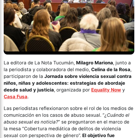
La editora de La Nota Tucumán,
Milagro Mariona
, junto a
la periodista y colaboradora del medio,
Celina de la Rosa
,
participaron de la
Jornada sobre violencia sexual contra
niños, niñas y adolescentes: estrategias de abordaje
desde salud y justicia
, organizada por
Equality Now
y
Casa Fusa
.
Las periodistas reflexionaron sobre el rol de los medios de
comunicación en los casos de abuso sexual. “
¿Cuándo el
abuso sexual es noticia?
” se preguntaron en el marco de
la mesa “Cobertura mediática de delitos de violencia
sexual con perspectiva de género”.
El objetivo fue