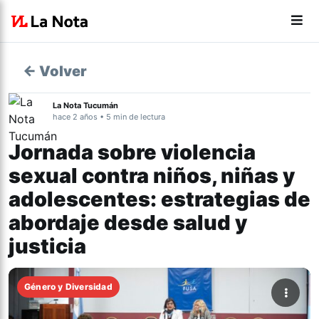
← Volver
La Nota Tucumán
hace 2 años • 5 min de lectura
Jornada sobre violencia
sexual contra niños, niñas y
adolescentes: estrategias de
abordaje desde salud y
justicia
Género y Diversidad