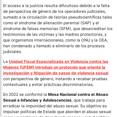
El acceso a la justicia resulta dificultoso debido a la falta
de perspectiva de género de los operadores judiciales,
sumado a la circulación de teorías pseudocientíficas tales
como el síndrome de alienación parental (SAP) y el
síndrome de falsas memorias (SFM), que desacreditan los
testimonios de las víctimas y las madres protectoras, y
que organismos internacionales, como la ONU y la OEA,
han condenado y llamado a eliminarlo de los procesos
judiciales.
La
Unidad Fiscal Especializada en Violencia contra las
Mujeres (UFEM) introdujo un protocolo que orienta la
investigación y litigación de casos de violencia sexual
con perspectiva de género, instando a recabar pruebas
contextuales y evitar prácticas discriminatorias.
En 2022 se conformó la
Mesa Nacional contra el Abuso
Sexual a Infancias y Adolescencias
, que trabaja para
erradicar la impunidad del abuso sexual. Su objetivo es
impulsar políticas de Estado que aborden el abuso sexual