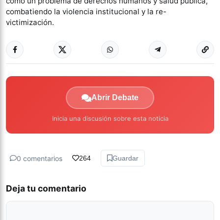
como un problema de derechos humanos y salud pública,
combatiendo la violencia institucional y la re-
victimización.
Abrir Debate
Inicia una discusión sobre esta noticia
0 comentarios
264
Guardar
Deja tu comentario