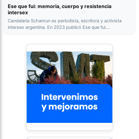
Ese que fui: memoria, cuerpo y resistencia
intersex
Candelaria Schamun es periodista, escritora y activista
intersex argentina. En 2023 publicó Ese que fui.…