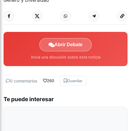
Género y Diversidad
Abrir Debate
Inicia una discusión sobre esta noticia
0 comentarios
260
Guardar
Te puede interesar