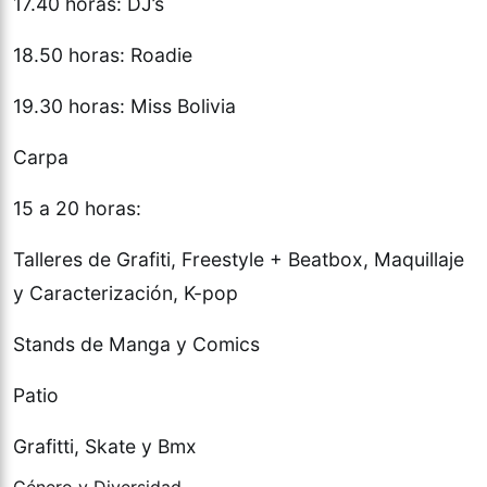
17.40 horas: DJ’s
18.50 horas: Roadie
19.30 horas: Miss Bolivia
Carpa
15 a 20 horas:
Talleres de Grafiti, Freestyle + Beatbox, Maquillaje
y Caracterización, K-pop
Stands de Manga y Comics
Patio
Grafitti, Skate y Bmx