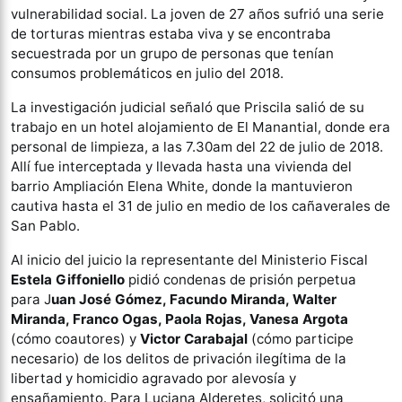
vulnerabilidad social. La joven de 27 años sufrió una serie
de torturas mientras estaba viva y se encontraba
secuestrada por un grupo de personas que tenían
consumos problemáticos en julio del 2018.
La investigación judicial señaló que Priscila salió de su
trabajo en un hotel alojamiento de El Manantial, donde era
personal de limpieza, a las 7.30am del 22 de julio de 2018.
Allí fue interceptada y llevada hasta una vivienda del
barrio Ampliación Elena White, donde la mantuvieron
cautiva hasta el 31 de julio en medio de los cañaverales de
San Pablo.
Al inicio del juicio la representante del Ministerio Fiscal
Estela Giffoniello
pidió condenas de prisión perpetua
para J
uan José Gómez, Facundo Miranda, Walter
Miranda, Franco Ogas, Paola Rojas, Vanesa Argota
(cómo coautores) y
Victor Carabajal
(cómo participe
necesario) de los delitos de privación ilegítima de la
libertad y homicidio agravado por alevosía y
ensañamiento. Para Luciana Alderetes, solicitó una