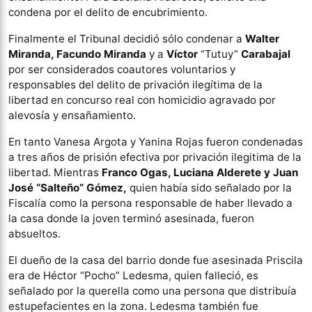
condena por el delito de encubrimiento.
Finalmente el Tribunal decidió sólo condenar a
Walter
Miranda, Facundo Miranda
y
a
Víctor
“Tutuy”
Carabajal
por ser considerados coautores voluntarios y
responsables del delito de privación ilegítima de la
libertad en concurso real con homicidio agravado por
alevosía y ensañamiento.
En tanto Vanesa Argota y Yanina Rojas fueron condenadas
a tres años de prisión efectiva por privación ilegitima de la
libertad. Mientras
Franco Ogas, Luciana Alderete y Juan
José “Salteño” Gómez,
quien había sido señalado por la
Fiscalía como la persona responsable de haber llevado a
la casa donde la joven terminó asesinada, fueron
absueltos.
El dueño de la casa del barrio donde fue asesinada Priscila
era de Héctor “Pocho” Ledesma, quien falleció, es
señalado por la querella como una persona que distribuía
estupefacientes en la zona. Ledesma también fue