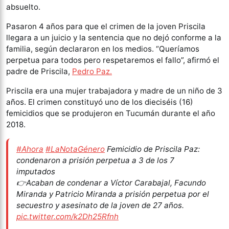
absuelto.
Pasaron 4 años para que el crimen de la joven Priscila
llegara a un juicio y la sentencia que no dejó conforme a la
familia, según declararon en los medios. “Queríamos
perpetua para todos pero respetaremos el fallo”, afirmó el
padre de Priscila,
Pedro Paz.
Priscila era una mujer trabajadora y madre de un niño de 3
años. El crimen constituyó uno de los dieciséis (16)
femicidios que se produjeron en Tucumán durante el año
2018.
#Ahora
#LaNotaGénero
Femicidio de Priscila Paz:
condenaron a prisión perpetua a 3 de los 7
imputados
👉Acaban de condenar a Víctor Carabajal, Facundo
Miranda y Patricio Miranda a prisión perpetua por el
secuestro y asesinato de la joven de 27 años.
pic.twitter.com/k2Dh25Rfnh