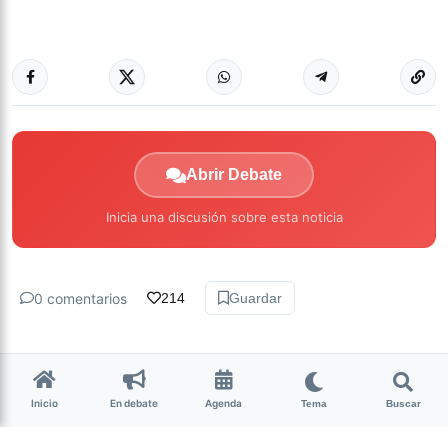
Abrir Debate
Inicia una discusión sobre esta noticia
0 comentarios
214
Guardar
Inicio
En debate
Agenda
Tema
Buscar