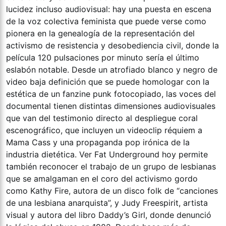
lucidez incluso audiovisual: hay una puesta en escena
de la voz colectiva feminista que puede verse como
pionera en la genealogía de la representación del
activismo de resistencia y desobediencia civil, donde la
película 120 pulsaciones por minuto sería el último
eslabón notable. Desde un atrofiado blanco y negro de
video baja definición que se puede homologar con la
estética de un fanzine punk fotocopiado, las voces del
documental tienen distintas dimensiones audiovisuales
que van del testimonio directo al despliegue coral
escenográfico, que incluyen un videoclip réquiem a
Mama Cass y una propaganda pop irónica de la
industria dietética. Ver Fat Underground hoy permite
también reconocer el trabajo de un grupo de lesbianas
que se amalgaman en el coro del activismo gordo
como Kathy Fire, autora de un disco folk de “canciones
de una lesbiana anarquista”, y Judy Freespirit, artista
visual y autora del libro Daddy’s Girl, donde denunció