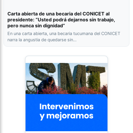
Carta abierta de una becaria del CONICET al
presidente: “Usted podrá dejarnos sin trabajo,
pero nunca sin dignidad”
En una carta abierta, una becaria tucumana del CONICET
narra la angustia de quedarse sin…