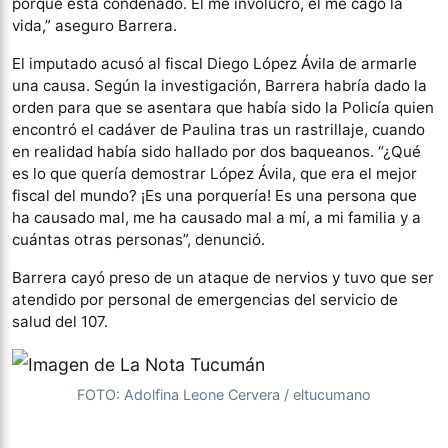
porque está condenado. Él me involucró, él me cagó la
vida,” aseguro Barrera.
El imputado acusó al fiscal Diego López Ávila de armarle
una causa. Según la investigación, Barrera habría dado la
orden para que se asentara que había sido la Policía quien
encontró el cadáver de Paulina tras un rastrillaje, cuando
en realidad había sido hallado por dos baqueanos. “¿Qué
es lo que quería demostrar López Ávila, que era el mejor
fiscal del mundo? ¡Es una porquería! Es una persona que
ha causado mal, me ha causado mal a mí, a mi familia y a
cuántas otras personas”, denunció.
Barrera cayó preso de un ataque de nervios y tuvo que ser
atendido por personal de emergencias del servicio de
salud del 107.
FOTO: Adolfina Leone Cervera / eltucumano