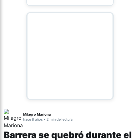
Milagro Mariona
hace 8 años • 2 min de lectura
Barrera se quebró durante el