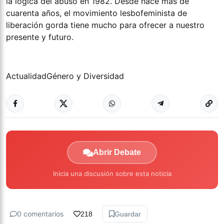
la lógica del abuso en 1982. Desde hace más de
cuarenta años, el movimiento lesbofeminista de
liberación gorda tiene mucho para ofrecer a nuestro
presente y futuro.
Actualidad
Género y Diversidad
Abrir Debate
Inicia una discusión sobre esta noticia
0 comentarios
218
Guardar