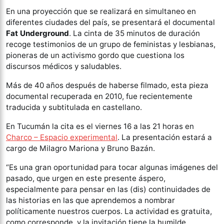
En una proyección que se realizará en simultaneo en
diferentes ciudades del país, se presentará el documental
Fat Underground
. La cinta de 35 minutos de duración
recoge testimonios de un grupo de feministas y lesbianas,
pioneras de un activismo gordo que cuestiona los
discursos médicos y saludables.
Más de 40 años después de haberse filmado, esta pieza
documental recuperada en 2010, fue recientemente
traducida y subtitulada en castellano.
En Tucumán la cita es el viernes 16 a las 21 horas en
Charco – Espacio experimental
. La presentación estará a
cargo de Milagro Mariona y Bruno Bazán.
“Es una gran oportunidad para tocar algunas imágenes del
pasado, que urgen en este presente áspero,
especialmente para pensar en las (dis) continuidades de
las historias en las que aprendemos a nombrar
políticamente nuestros cuerpos. La actividad es gratuita,
como corresponde, y la invitación tiene la humilde