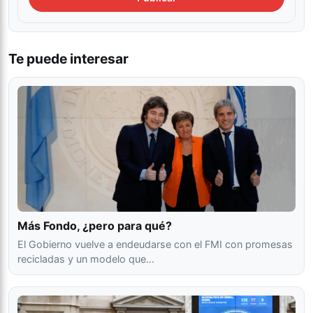
Te puede interesar
Más Fondo, ¿pero para qué?
El Gobierno vuelve a endeudarse con el FMI con promesas
recicladas y un modelo que…