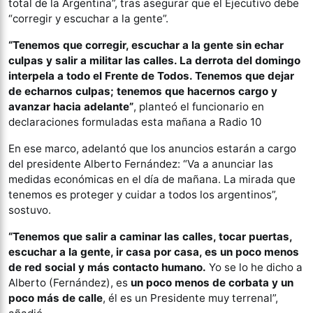
total de la Argentina”, tras asegurar que el Ejecutivo debe
“corregir y escuchar a la gente”.
“Tenemos que corregir, escuchar a la gente sin echar
culpas y salir a militar las calles. La derrota del domingo
interpela a todo el Frente de Todos. Tenemos que dejar
de echarnos culpas; tenemos que hacernos cargo y
avanzar hacia adelante”
, planteó el funcionario en
declaraciones formuladas esta mañana a Radio 10
En ese marco, adelantó que los anuncios estarán a cargo
del presidente Alberto Fernández: “Va a anunciar las
medidas económicas en el día de mañana. La mirada que
tenemos es proteger y cuidar a todos los argentinos”,
sostuvo.
“Tenemos que salir a caminar las calles, tocar puertas,
escuchar a la gente, ir casa por casa, es un poco menos
de red social y más contacto humano.
Yo se lo he dicho a
Alberto (Fernández), es
un poco menos de corbata y un
poco más de calle
, él es un Presidente muy terrenal”,