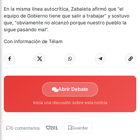
En la misma línea autocrítica, Zabaleta afirmó que “el
equipo de Gobierno tiene que salir a trabajar” y sostuvo
que, “obviamente no alcanzó porque nuestro pueblo la
sigue pasando mal”.
Con información de Télam
Abrir Debate
Inicia una discusión sobre esta noticia
0 comentarios
201
Guardar