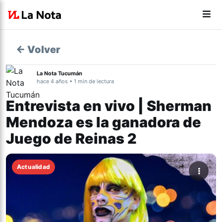
← Volver
La Nota Tucumán
hace 4 años • 1 min de lectura
Entrevista en vivo | Sherman
Mendoza es la ganadora de
Juego de Reinas 2
Actualidad