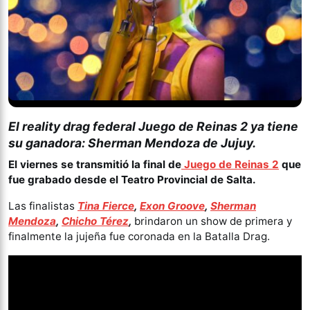
El reality drag federal Juego de Reinas 2 ya tiene
su ganadora: Sherman Mendoza de Jujuy.
El viernes se transmitió la final de
Juego de Reinas 2
que
fue grabado desde el Teatro Provincial de Salta.
Las finalistas
Tina Fierce
,
Exon Groove
,
Sherman
Mendoza
,
Chicho Térez
,
brindaron un show de primera y
finalmente la jujeña fue coronada en la Batalla Drag.