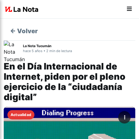
← Volver
La Nota Tucumán
hace 5 años • 2 min de lectura
En el Día Internacional de
Internet, piden por el pleno
ejercicio de la “ciudadanía
digital”
Actualidad