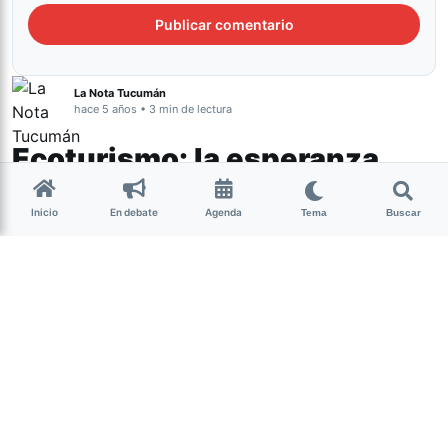
La Nota Tucumán
hace 5 años • 3 min de lectura
Ecoturismo: la esperanza
para reactivar la actividad
Inicio
En debate
Agenda
pospandemia
Tema
Buscar
Actualidad