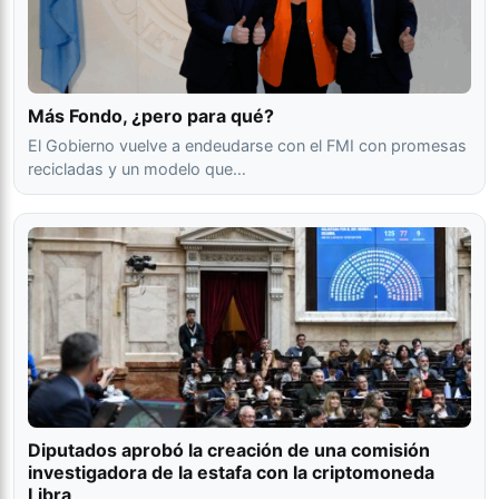
Más Fondo, ¿pero para qué?
El Gobierno vuelve a endeudarse con el FMI con promesas
recicladas y un modelo que…
Diputados aprobó la creación de una comisión
investigadora de la estafa con la criptomoneda
Libra