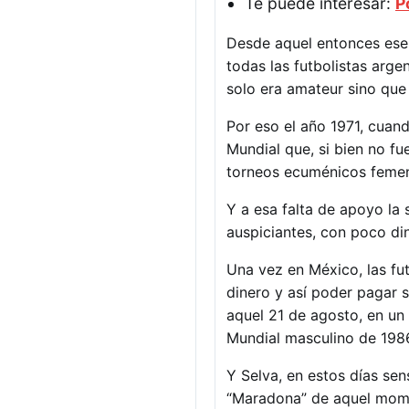
Te puede interesar:
P
Desde aquel entonces ese
todas las futbolistas arge
solo era amateur sino que 
Por eso el año 1971, cuand
Mundial que, si bien no fu
torneos ecuménicos femeni
Y a esa falta de apoyo la 
auspiciantes, con poco di
Una vez en México, las fut
dinero y así poder pagar s
aquel 21 de agosto, en un
Mundial masculino de 1986,
Y Selva, en estos días sen
“Maradona” de aquel momen