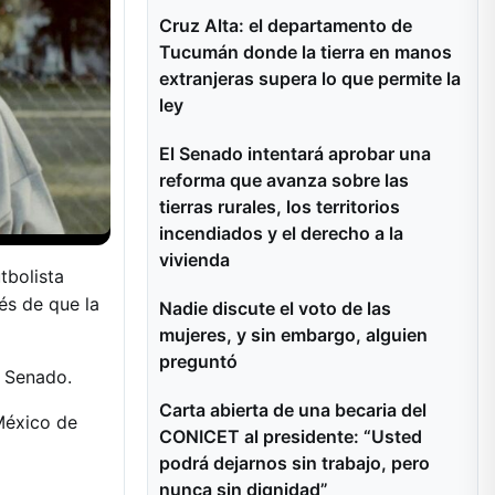
Cruz Alta: el departamento de
Tucumán donde la tierra en manos
extranjeras supera lo que permite la
ley
El Senado intentará aprobar una
reforma que avanza sobre las
tierras rurales, los territorios
incendiados y el derecho a la
vivienda
tbolista
és de que la
Nadie discute el voto de las
mujeres, y sin embargo, alguien
preguntó
l Senado.
Carta abierta de una becaria del
 México de
CONICET al presidente: “Usted
podrá dejarnos sin trabajo, pero
nunca sin dignidad”