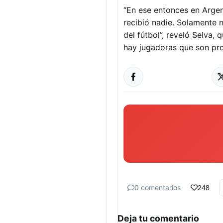
“En ese entonces en Argen
recibió nadie. Solamente 
del fútbol”, reveló Selva
hay jugadoras que son prof
0 comentarios
248
Deja tu comentario