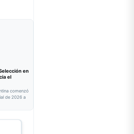
Selección en
cia el
entina comenzó
ial de 2026 a