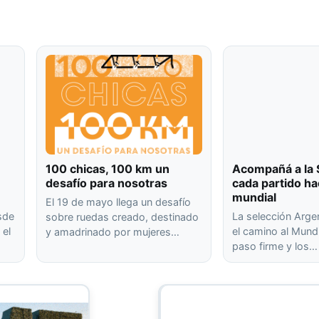
100 chicas, 100 km un
Acompañá a la 
desafío para nosotras
cada partido ha
mundial
El 19 de mayo llega un desafío
sde
La selección Arg
sobre ruedas creado, destinado
 el
el camino al Mund
y amadrinado por mujeres…
paso firme y los…