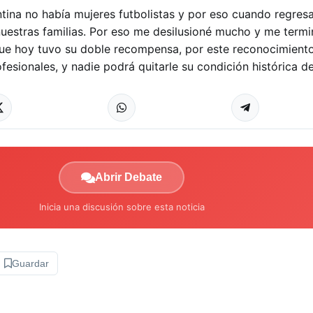
tina no había mujeres futbolistas y por eso cuando regre
nuestras familias. Por eso me desilusioné mucho y me termi
, que hoy tuvo su doble recompensa, por este reconocimient
esionales, y nadie podrá quitarle su condición histórica de
Abrir Debate
Inicia una discusión sobre esta noticia
Guardar