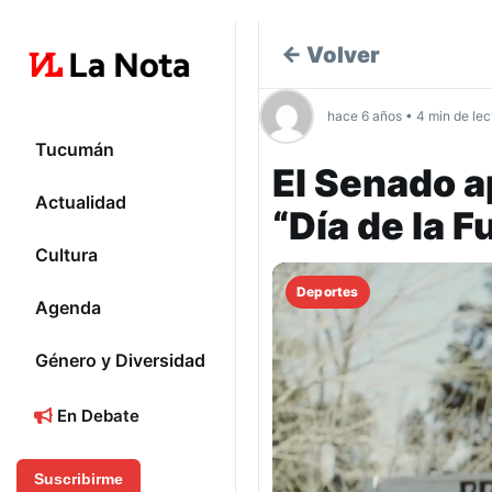
← Volver
hace 6 años • 4 min de lec
Tucumán
El Senado a
Actualidad
“Día de la F
Cultura
Deportes
Agenda
Género y Diversidad
En Debate
Suscribirme