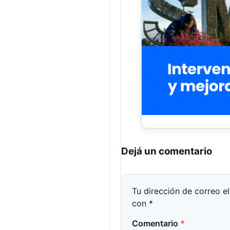
Dejá un comentario
Tu dirección de correo e
con
*
Comentario
*