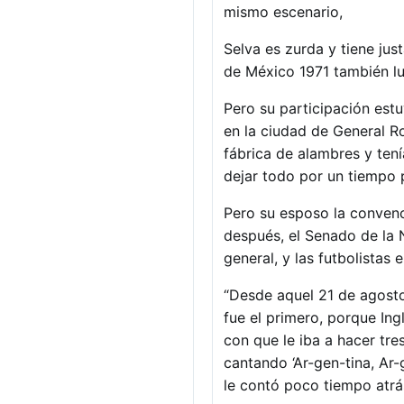
mismo escenario,
Selva es zurda y tiene ju
de México 1971 también luc
Pero su participación est
en la ciudad de General Ro
fábrica de alambres y tení
dejar todo por un tiempo 
Pero su esposo la convenci
después, el Senado de la 
general, y las futbolistas 
“Desde aquel 21 de agosto
fue el primero, porque Ing
con que le iba a hacer tr
cantando ‘Ar-gen-tina, Ar
le contó poco tiempo atrá