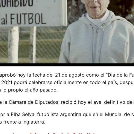
aprobó hoy la fecha del 21 de agosto como el “Día de la Fu
e 2021 podrá celebrarse oficialmente en todo el país, despu
a lo propio el año pasado.
 la Cámara de Diputados, recibió hoy el aval definitivo de
or a Elba Selva, futbolista argentina que en el Mundial de
 frente a Inglaterra.