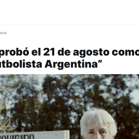
tura
probó el 21 de agosto como
utbolista Argentina”