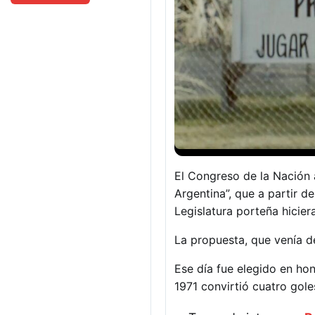
El Congreso de la Nación 
Argentina”, que a partir d
Legislatura porteña hicier
La propuesta, que venía de
Ese día fue elegido en hon
1971 convirtió cuatro goles