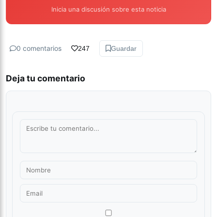
Inicia una discusión sobre esta noticia
0 comentarios
247
Guardar
Deja tu comentario