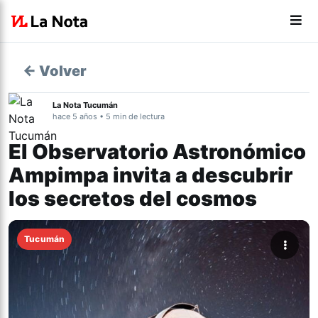
← Volver
La Nota Tucumán
hace 5 años • 5 min de lectura
El Observatorio Astronómico
Ampimpa invita a descubrir
los secretos del cosmos
Tucumán