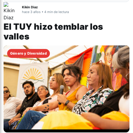
Kikin Diaz
hace 3 años • 4 min de lectura
El TUY hizo temblar los
valles
Género y Diversidad