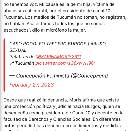
no tenemos voz. Mi causa es la de mi hija, víctima de
abuso sexual infantil, por el presidente de canal 10
Tucumán. Los medios de Tucumán no toman, no registran,
no hablan. Acá estamos todos los que no somos
escuchados”, dijo al micrófono la mujer.
CASO RODOLFO TEECERO BURGOS | ABUSO
SEXUAL
Palabras de
@MARINAMORIS2611
📍 Tucumán
pic.twitter.com/sG8xwVH96r
— Concepción Feminista (@ConcepFem)
February 27, 2023
Desde que realizó la denuncia, Moris afirma que existe
una protección política y judicial hacia Burgos, quien se
desempeña como presidente de Canal 10 y docente en la
facultad de Derechos y Ciencias Sociales. En diferentes
notas periodísticas denuncia procedimientos y medidas