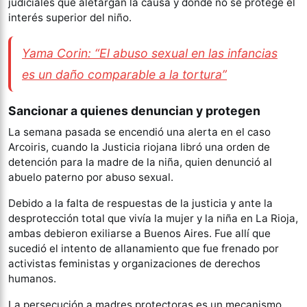
judiciales que aletargan la causa y donde no se protege el
interés superior del niño.
Yama Corin: “El abuso sexual en las infancias
es un daño comparable a la tortura”
Sancionar a quienes denuncian y protegen
La semana pasada se encendió una alerta en el caso
Arcoiris, cuando la Justicia riojana libró una orden de
detención para la madre de la niña, quien denunció al
abuelo paterno por abuso sexual.
Debido a la falta de respuestas de la justicia y ante la
desprotección total que vivía la mujer y la niña en La Rioja,
ambas debieron exiliarse a Buenos Aires. Fue allí que
sucedió el intento de allanamiento que fue frenado por
activistas feministas y organizaciones de derechos
humanos.
La persecución a madres protectoras es un mecanismo