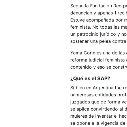
Según la Fundación Red po
denuncian y apenas 1 reci
Estuve acompañada por m
feminista. No todas las m
un patrocinio jurídico y n
sostener una pelea contra 
Yama Corin es una de las 
reforma judicial feminista
contenido y eso se constr
¿Qué es el SAP?
Si bien en Argentina fue r
numerosas entidades profe
juzgados que de forma vela
se aplica convirtiendo al 
mujeres de inventar el hec
se opone a la vigencia de 