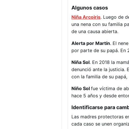
Algunos casos
Niña Arcoiris
. Luego de de
una nena con su familia p
de una causa abierta.
Alerta por Martín
. El nen
por parte de su papá. En 2
Niña Sol
. En 2018 la mamá 
denunció ante la justicia.
con la familia de su papá,
Niño Sol
fue víctima de a
hace 5 años y desde enton
Identificarse para camb
Las madres protectoras en
cada caso se unen organiza