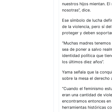
nuestros hijos mientan. E
nosotras”, dice.
Ese símbolo de lucha defi
de la violencia, pero sí 
proteger y deben soportar
“Muchas madres tenemos un
sea de poner a salvo realm
identidad política que ti
los últimos diez años”.
Yama señala que la conqui
sobre la mesa el derecho a
“Cuando el feminismo estu
eran una cantidad de viol
encontramos entonces en e
herramientas históricas c