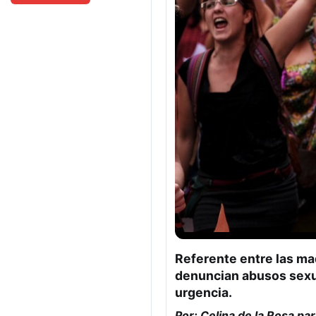
Referente entre las ma
denuncian abusos sexual
urgencia.
Por: Celina de la Rosa pa