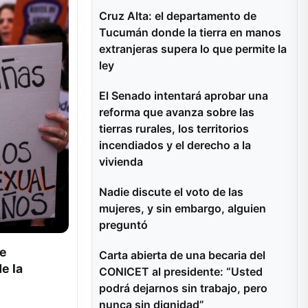
Cruz Alta: el departamento de
Tucumán donde la tierra en manos
extranjeras supera lo que permite la
ley
El Senado intentará aprobar una
reforma que avanza sobre las
tierras rurales, los territorios
incendiados y el derecho a la
vivienda
Nadie discute el voto de las
mujeres, y sin embargo, alguien
preguntó
ue
Carta abierta de una becaria del
e la
CONICET al presidente: “Usted
podrá dejarnos sin trabajo, pero
nunca sin dignidad”