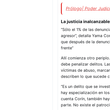
Prólogo| Poder Judici
La justicia inalcanzable
“Sólo el 1% de las denunci
agresor”, detalla Yama Cor
que después de la denuncia
frente”
Allí comienza otro periplo
debe penalizar delitos. La
víctimas de abuso, marcan
describen lo que sucede co
“Es un delito que se inves
hay especialización en los
cuenta Corín, también hay 
parte. No existe el patroci