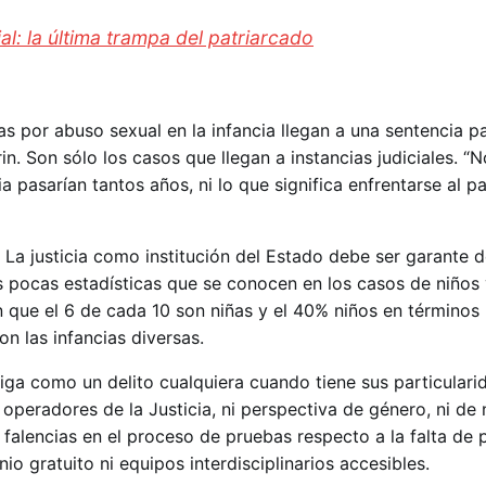
al: la última trampa del patriarcado
as por abuso sexual en la infancia llegan a una sentencia pa
in. Son sólo los casos que llegan a instancias judiciales. 
 pasarían tantos años, ni lo que significa enfrentarse al p
. La justicia como institución del Estado debe ser garante 
s pocas estadísticas que se conocen en los casos de niños 
 que el 6 de cada 10 son niñas y el 40% niños en términos 
n las infancias diversas.
tiga como un delito cualquiera cuando tiene sus particular
 operadores de la Justicia, ni perspectiva de género, ni de 
falencias en el proceso de pruebas respecto a la falta de 
nio gratuito ni equipos interdisciplinarios accesibles.