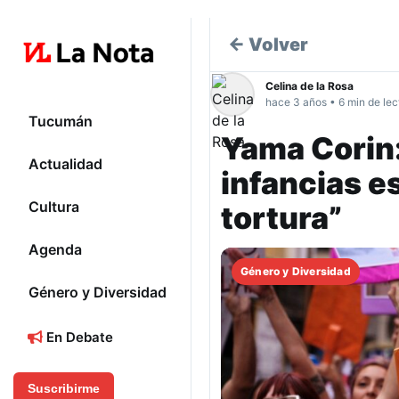
← Volver
Celina de la Rosa
hace 3 años • 6 min de lec
Tucumán
Yama Corin:
Actualidad
infancias e
Cultura
tortura”
Agenda
Género y Diversidad
Género y Diversidad
En Debate
Suscribirme