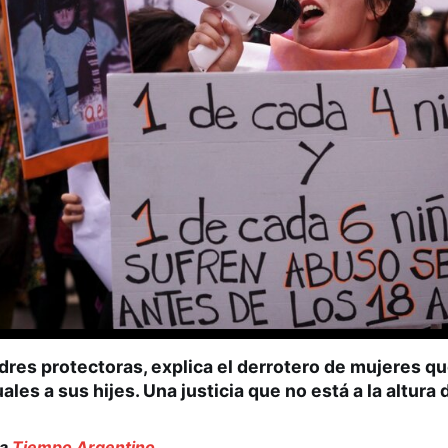
dres protectoras, explica el derrotero de mujeres q
es a sus hijes. Una justicia que no está a la altura d
ra
Tiempo Argentino