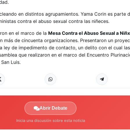
dad.
cleando en distintos agrupamientos. Yama Corin es parte
inistas contra el abuso sexual contra las niñeces.
eron en el marco de la
Mesa Contra el Abuso Sexual a Niñx
n más de cincuenta organizaciones. Presentaron un proyec
a ley de impedimento de contacto, un delito con el cual las
asamblea que realizaron en el marco del Encuentro Plurinaci
 San Luis.
Abrir Debate
Inicia una discusión sobre esta noticia