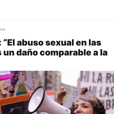
tura
 “El abuso sexual en las
s un daño comparable a la