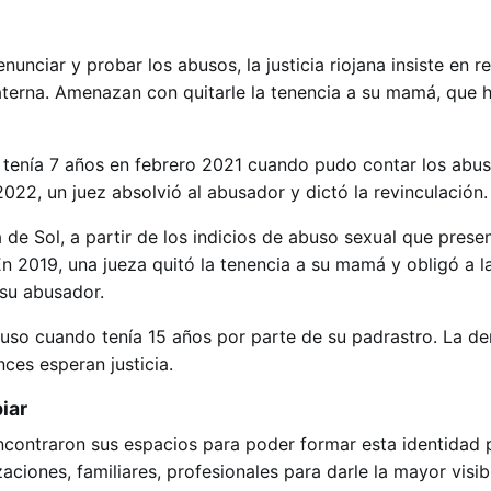
nunciar y probar los abusos, la justicia riojana insiste en r
aterna. Amenazan con quitarle la tenencia a su mamá, que 
e tenía 7 años en febrero 2021 cuando pudo contar los abus
022, un juez absolvió al abusador y dictó la revinculación.
de Sol, a partir de los indicios de abuso sexual que prese
 En 2019, una jueza quitó la tenencia a su mamá y obligó a la
 su abusador.
buso cuando tenía 15 años por parte de su padrastro. La de
ces esperan justicia.
iar
contraron sus espacios para poder formar esta identidad p
ciones, familiares, profesionales para darle la mayor visi