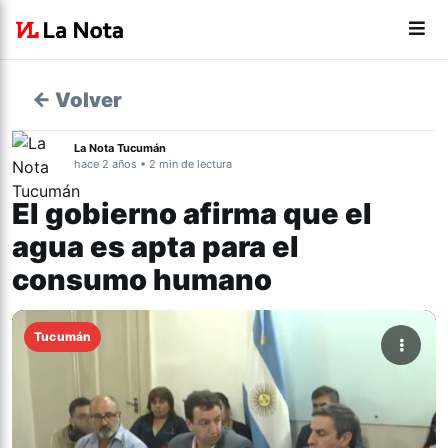
← Volver
La Nota Tucumán
hace 2 años • 2 min de lectura
El gobierno afirma que el
agua es apta para el
consumo humano
Tucumán