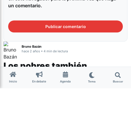
un comentario.
Bruno Bazán
hace 2 años • 4 min de lectura
Los pobres también
merecemos ser felices
Inicio
En debate
Agenda
Tema
Buscar
Cultura