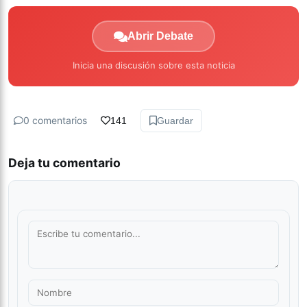
Abrir Debate
Inicia una discusión sobre esta noticia
0 comentarios
141
Guardar
Deja tu comentario