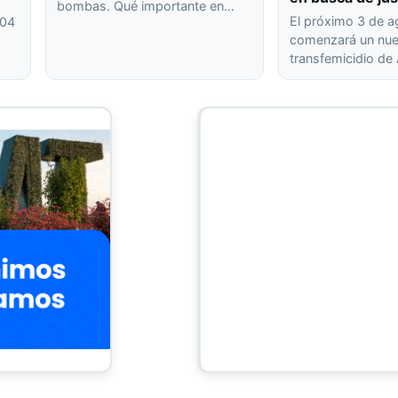
bombas. Qué importante en…
El próximo 3 de 
404
comenzará un nuev
transfemicidio de