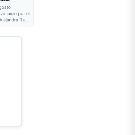
agosto
o juicio por el
 Alejandra “La…