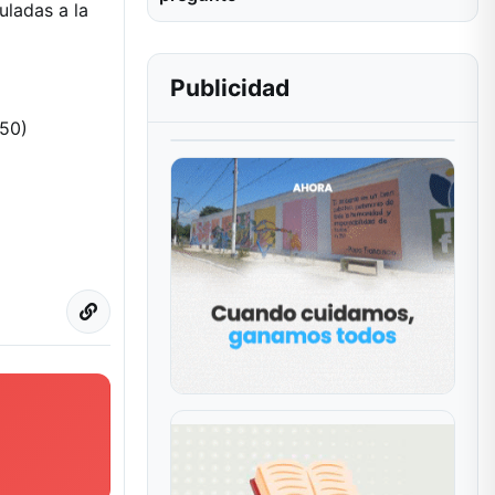
uladas a la
Publicidad
350)