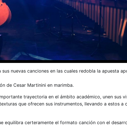
 sus nuevas canciones en las cuales redobla la apuesta ap
ión de Cesar Martinini en marimba.
portante trayectoria en el ámbito académico, unen sus vi
texturas que ofrecen sus instrumentos, llevando a estos a c
e equilibra certeramente el formato canción con el desarro