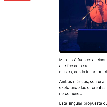
Marcos Cifuentes adelanta
aire fresco a su
música, con la incorporac
Ambos músicos, con una im
explorando las diferentes 
no comunes.
Esta singular propuesta qu