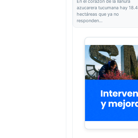
En el corazón de la llanura
azucarera tucumana hay 18.
hectáreas que ya no
responden…