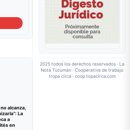
2025 todos los derechos reservados · La
Nota Tucumán · Cooperativa de trabajo
tropa circa ·
coop.topacirca.com
 no alcanza,
izarla”: La
oca a
ités en