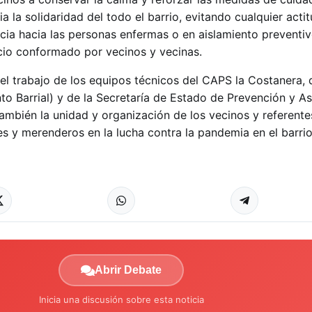
 la solidaridad del todo el barrio, evitando cualquier acti
ncia hacia las personas enfermas o en aislamiento preventiv
cio conformado por vecinos y vecinas.
 el trabajo de los equipos técnicos del CAPS la Costanera, 
o Barrial) y de la Secretaría de Estado de Prevención y As
también la unidad y organización de los vecinos y referente
 y merenderos en la lucha contra la pandemia en el barrio
Abrir Debate
Inicia una discusión sobre esta noticia