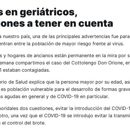
 en geriátricos,
ones a tener en cuenta
 nuestro país, una de las principales advertencias fue para
tran entre la población de mayor riesgo frente al virus.
cos y hogares de ancianos están permanente en la mira por 
 semana compartimos el caso del Cottolengo Don Orione, e
11 estaban contagiadas.
terio de Salud explica que la persona mayor por su edad, a
es población vulnerable para el desarrollo de formas grave
as agudas en general y de COVID-19 en particular.
moridales dos cuestiones, evitar la introducción del COVID-
otro, una vez que el COVID-19 se introdujo evitar la transmi
el control del brote.