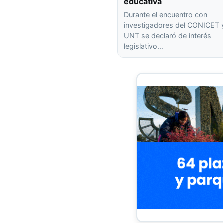
educativa
Durante el encuentro con
investigadores del CONICET y
UNT se declaró de interés
legislativo…