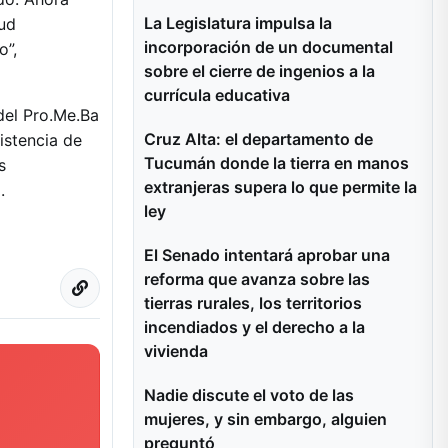
La Legislatura impulsa la
tud
incorporación de un documental
o”,
sobre el cierre de ingenios a la
currícula educativa
del Pro.Me.Ba
Cruz Alta: el departamento de
istencia de
Tucumán donde la tierra en manos
s
extranjeras supera lo que permite la
.
ley
El Senado intentará aprobar una
reforma que avanza sobre las
tierras rurales, los territorios
incendiados y el derecho a la
vivienda
Nadie discute el voto de las
mujeres, y sin embargo, alguien
preguntó