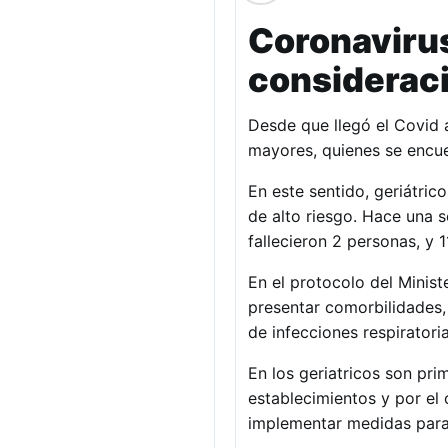
Coronavirus
consideraci
Desde que llegó el Covid a
mayores, quienes se encuen
En este sentido, geriátri
de alto riesgo. Hace una
fallecieron 2 personas, y 
En el protocolo del Minis
presentar comorbilidades, 
de infecciones respiratori
En los geriatricos son pri
establecimientos y por el 
implementar medidas para 