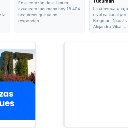
Tucumán
En el corazón de la llanura
La convocatoria, 
azucarera tucumana hay 18.404
 la
nivel nacional po
hectáreas que ya no
Bregman, Nicolás 
responden…
Alejandro Vilca,…