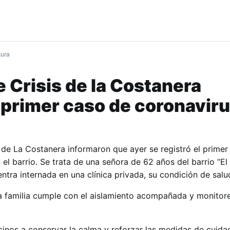
tura
e Crisis de la Costanera
 primer caso de coronaviru
 de La Costanera informaron que ayer se registró el primer
 el barrio. Se trata de una señora de 62 años del barrio “El
tra internada en una clínica privada, su condición de salud
 familia cumple con el aislamiento acompañada y monitore
inos a conservar la calma y reforzar las medidas de cuida