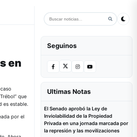
Seguinos
s en
 caso
Ultimas Notas
 Trébol” que
 es estable.
El Senado aprobó la Ley de
Inviolabilidad de la Propiedad
ada por el
Privada en una jornada marcada por
la represión y las movilizaciones
do. Ahora