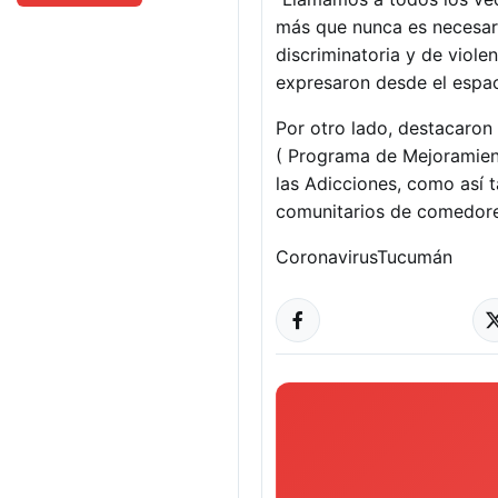
más que nunca es necesaria
discriminatoria y de viole
expresaron desde el espa
Por otro lado, destacaron
( Programa de Mejoramient
las Adicciones, como así 
comunitarios de comedores
Coronavirus
Tucumán