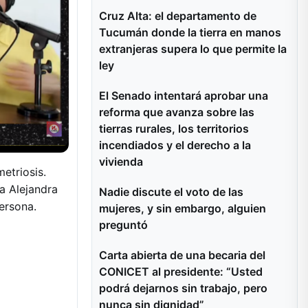
Cruz Alta: el departamento de
Tucumán donde la tierra en manos
extranjeras supera lo que permite la
ley
El Senado intentará aprobar una
reforma que avanza sobre las
tierras rurales, los territorios
incendiados y el derecho a la
vivienda
etriosis.
a Alejandra
Nadie discute el voto de las
ersona.
mujeres, y sin embargo, alguien
preguntó
Carta abierta de una becaria del
CONICET al presidente: “Usted
podrá dejarnos sin trabajo, pero
nunca sin dignidad”