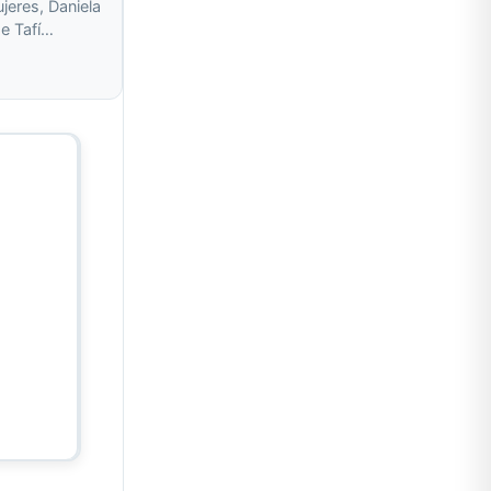
ujeres, Daniela
de Tafí…