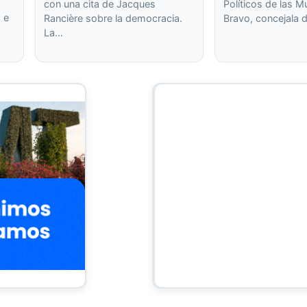
con una cita de Jacques
Políticos de las M
 e
Rancière sobre la democracia.
Bravo, concejala 
La…