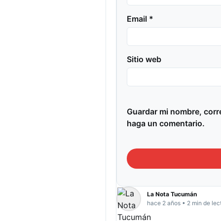
Email *
Sitio web
Guardar mi nombre, corre
haga un comentario.
La Nota Tucumán
hace 2 años • 2 min de lec