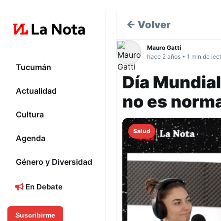
← Volver
Mauro Gatti
hace 2 años • 1 min de lec
Tucumán
Día Mundial
Actualidad
no es norma
Cultura
Salud
Agenda
Género y Diversidad
En Debate
Suscribirme