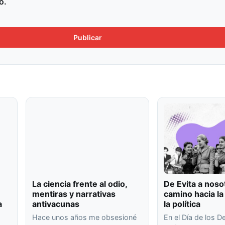
o.
La ciencia frente al odio,
De Evita a nosot
mentiras y narrativas
camino hacia la
a
antivacunas
la política
Hace unos años me obsesioné
En el Día de los 