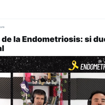
tura
 de la Endometriosis: si du
l