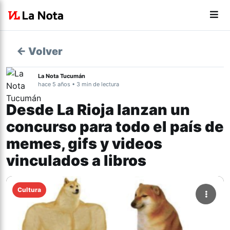
← Volver
La Nota Tucumán
hace 5 años • 3 min de lectura
Desde La Rioja lanzan un
concurso para todo el país de
memes, gifs y videos
vinculados a libros
Cultura