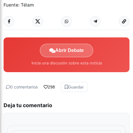
Fuente: Télam
Abrir Debate
Inicia una discusión sobre esta noticia
0 comentarios
298
Guardar
Deja tu comentario