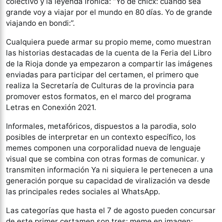
colectivo y la leyenda irónica: “Yo de chicx: cuando sea
grande voy a viajar por el mundo en 80 días. Yo de grande
viajando en bondi:”.
Cualquiera puede armar su propio meme, como muestran
las historias destacadas de la cuenta de la Feria del Libro
de la Rioja donde ya empezaron a compartir las imágenes
enviadas para participar del certamen, el primero que
realiza la Secretaría de Culturas de la provincia para
promover estos formatos, en el marco del programa
Letras en Conexión 2021.
Informales, metafóricos, dispuestos a la parodia, solo
posibles de interpretar en un contexto específico, los
memes componen una corporalidad nueva de lenguaje
visual que se combina con otras formas de comunicar. y
transmiten información Ya ni siquiera le pertenecen a una
generación porque su capacidad de viralización va desde
las principales redes sociales al WhatsApp.
Las categorías que hasta el 7 de agosto pueden concursar
de este primer certamen son tres: meme en imagen;