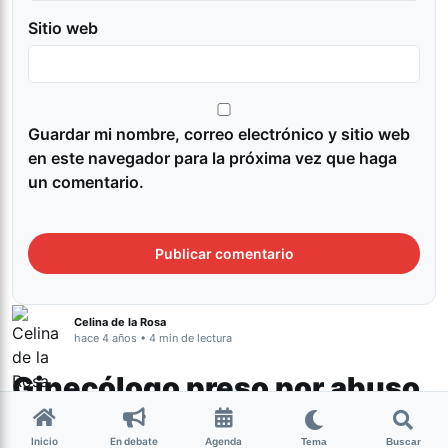
Sitio web
Guardar mi nombre, correo electrónico y sitio web
en este navegador para la próxima vez que haga
un comentario.
Celina de la Rosa
hace 4 años • 4 min de lectura
Ginecólogo preso por abuso
sexual: “El pacto patriarcal lo
Inicio
En debate
Agenda
Tema
Buscar