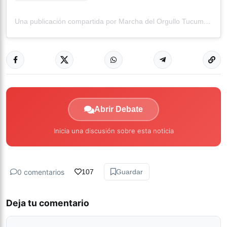
Una publicación compartida por Marcha del Orgullo Tucuman (@orgullo.tucuman)
Abrir Debate
Inicia una discusión sobre esta noticia
0 comentarios
107
Guardar
Deja tu comentario