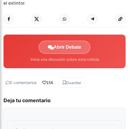
el extintor.
Abrir Debate
Inicia una discusión sobre esta noticia
0 comentarios
156
Guardar
Deja tu comentario