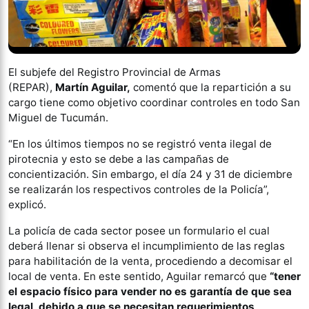
El subjefe del Registro Provincial de Armas
(REPAR),
Martín Aguilar,
comentó que la repartición a su
cargo tiene como objetivo coordinar controles en todo San
Miguel de Tucumán.
“En los últimos tiempos no se registró venta ilegal de
pirotecnia y esto se debe a las campañas de
concientización. Sin embargo, el día 24 y 31 de diciembre
se realizarán los respectivos controles de la Policía”,
explicó.
La policía de cada sector posee un formulario el cual
deberá llenar si observa el incumplimiento de las reglas
para habilitación de la venta, procediendo a decomisar el
local de venta. En este sentido, Aguilar remarcó que
“tener
el espacio físico para vender no es garantía de que sea
legal, debido a que se necesitan requerimientos