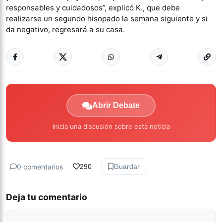
responsables y cuidadosos”, explicó K., que debe
realizarse un segundo hisopado la semana siguiente y si
da negativo, regresará a su casa.
Abrir Debate
Inicia una discusión sobre esta noticia
0 comentarios
290
Guardar
Deja tu comentario