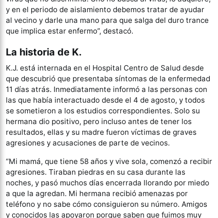
y en el periodo de aislamiento debemos tratar de ayudar
al vecino y darle una mano para que salga del duro trance
que implica estar enfermo”, destacó.
La historia de K.
K.J. está internada en el Hospital Centro de Salud desde
que descubrió que presentaba síntomas de la enfermedad
11 días atrás. Inmediatamente informó a las personas con
las que había interactuado desde el 4 de agosto, y todos
se sometieron a los estudios correspondientes. Solo su
hermana dio positivo, pero incluso antes de tener los
resultados, ellas y su madre fueron víctimas de graves
agresiones y acusaciones de parte de vecinos.
“Mi mamá, que tiene 58 años y vive sola, comenzó a recibir
agresiones. Tiraban piedras en su casa durante las
noches, y pasó muchos días encerrada llorando por miedo
a que la agredan. Mi hermana recibió amenazas por
teléfono y no sabe cómo consiguieron su número. Amigos
y conocidos las apoyaron porque saben que fuimos muy