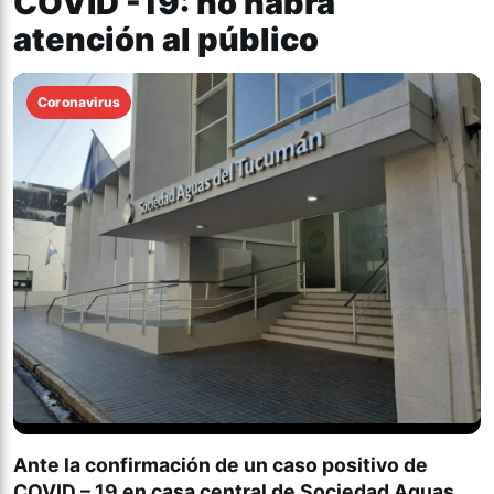
COVID -19: no habrá
atención al público
Coronavirus
Ante la confirmación de un caso positivo de
COVID – 19 en casa central de
Sociedad Aguas