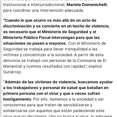
Institucional e Interjurisdiccional,
Mariela Domenichelli
,
para coordinar una intervención adecuada.
“Cuando lo que ocurre va más allá de un acto de
discriminación y se convierte en un hecho de violencia,
es necesario que el Ministerio de Seguridad y el
Ministerio Público Fiscal intervengan para que las
situaciones no pasen a mayores.
Con el Ministerio de
Seguridad se trabaja para llevar tranquilidad a las
víctimas y concientizar a la sociedad. A partir de esta
denuncia se trabajó con personal de la Comisaría de El
Manantial y tuvimos resultados con rapidez”, explicó
Gutiérrez.
“
Además de las víctimas de violencia, buscamos ayudar
a los trabajadores y personal de salud que batallan en
primera persona con el virus y que a veces sufren
hostigamiento
. Por ello, llamamos a la sociedad a ser
conscientes para que traten de sensibilizarse y
solidarizarse con aquellos que están padeciendo este
virus que no discrimina. Uno no busca al virus, lo adquiere,