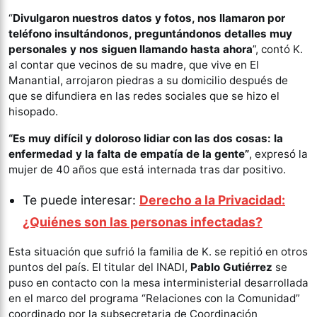
“
Divulgaron nuestros datos y fotos, nos llamaron por
teléfono insultándonos, preguntándonos detalles muy
personales y nos siguen llamando hasta ahora
”, contó K.
al contar que vecinos de su madre, que vive en El
Manantial, arrojaron piedras a su domicilio después de
que se difundiera en las redes sociales que se hizo el
hisopado.
“Es muy difícil y doloroso lidiar con las dos cosas: la
enfermedad y la falta de empatía de la gente”
, expresó la
mujer de 40 años que está internada tras dar positivo.
Te puede interesar:
Derecho a la Privacidad:
¿Quiénes son las personas infectadas?
Esta situación que sufrió la familia de K. se repitió en otros
puntos del país. El titular del INADI,
Pablo Gutiérrez
se
puso en contacto con la mesa interministerial desarrollada
en el marco del programa “Relaciones con la Comunidad”
coordinado por la subsecretaria de Coordinación