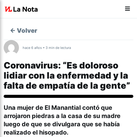
← Volver
hace 6 años • 3 min de lectura
Coronavirus: “Es doloroso
lidiar con la enfermedad y la
falta de empatía de la gente”
Coronavirus
Una mujer de El Manantial contó que
arrojaron piedras a la casa de su madre
luego de que se divulgara que se había
realizado el hisopado.