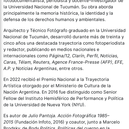
fotodocumentalista, periodista y docente-investigador de
la Universidad Nacional de Tucumán. Su obra aborda
principalmente la memoria histórica, la identidad y la
defensa de los derechos humanos y ambientales.
Arquitecto y Técnico Fotógrafo graduado en la Universidad
Nacional de Tucumán, desarrolló durante más de treinta y
cinco años una destacada trayectoria como fotoperiodista
y redactor, publicando en medios nacionales e
internacionales como
Página/12, Clarín, Perfil, Noticias,
Caras, Télam, Reuters, Agence France-Presse (AFP), EFE,
A.P.
y
Noticias Argentinas
, entre otros.
En 2022 recibió el Premio Nacional a la Trayectoria
Artística otorgado por el Ministerio de Cultura de la
Nación Argentina. En 2016 fue distinguido como Senior
Fellow del Instituto Hemisférico de Performance y Política
de la Universidad de Nueva York (NYU).
Es autor de
Julio Pantoja. Acción Fotográfica 1985–
2015
(Fundación Infoto, 2016) y coautor, junto a Marcelo
Brodsky, de
Body Politics. Políticas del cuerpo en la