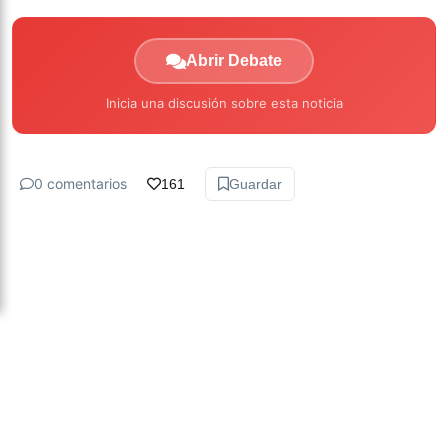
Abrir Debate
Inicia una discusión sobre esta noticia
0 comentarios
161
Guardar