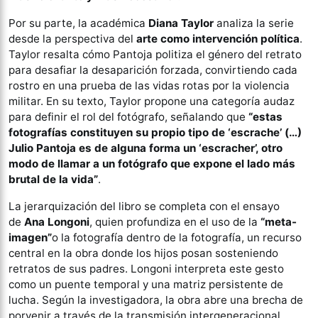
Por su parte, la académica
Diana Taylor
analiza la serie
desde la perspectiva del
arte como intervención política
.
Taylor resalta cómo Pantoja politiza el género del retrato
para desafiar la desaparición forzada, convirtiendo cada
rostro en una prueba de las vidas rotas por la violencia
militar. En su texto, Taylor propone una categoría audaz
para definir el rol del fotógrafo, señalando que
“estas
fotografías constituyen su propio tipo de ‘escrache’ (…)
Julio Pantoja es de alguna forma un ‘escracher’, otro
modo de llamar a un fotógrafo que expone el lado más
brutal de la vida”
.
La jerarquización del libro se completa con el ensayo
de
Ana Longoni
, quien profundiza en el uso de la
“meta-
imagen”
o la fotografía dentro de la fotografía, un recurso
central en la obra donde los hijos posan sosteniendo
retratos de sus padres. Longoni interpreta este gesto
como un puente temporal y una matriz persistente de
lucha. Según la investigadora, la obra abre una brecha de
porvenir a través de la transmisión intergeneracional,