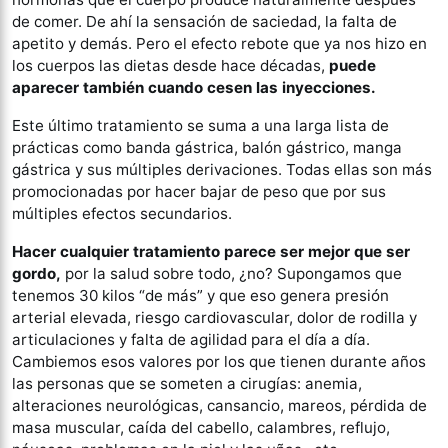
de comer. De ahí la sensación de saciedad, la falta de
apetito y demás. Pero el efecto rebote que ya nos hizo en
los cuerpos las dietas desde hace décadas,
puede
aparecer también cuando cesen las inyecciones.
Este último tratamiento se suma a una larga lista de
prácticas como banda gástrica, balón gástrico, manga
gástrica y sus múltiples derivaciones. Todas ellas son más
promocionadas por hacer bajar de peso que por sus
múltiples efectos secundarios.
Hacer cualquier tratamiento parece ser mejor que ser
gordo,
por la salud sobre todo, ¿no? Supongamos que
tenemos 30 kilos “de más” y que eso genera presión
arterial elevada, riesgo cardiovascular, dolor de rodilla y
articulaciones y falta de agilidad para el día a día.
Cambiemos esos valores por los que tienen durante años
las personas que se someten a cirugías: anemia,
alteraciones neurológicas, cansancio, mareos, pérdida de
masa muscular, caída del cabello, calambres, reflujo,