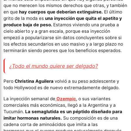
que no merecen los mismos derechos que otras, y también
en que
hay cuerpos que deberían extinguirse.
El último
grito de la moda es
una inyección que quita el apetito y
produce baja de peso.
Estamos viviendo una prueba a
cielo abierto y a gran escala, porque esa inyección
empezó a popularizarse sin datos concluyentes sobre si
los efectos secundarios en uso masivo y a largo plazo no
terminarán siendo peores que los beneficios esperados.
¿Todo el mundo quiere ser delgado?
Pero
Christina Aguilera
volvió a su peso adolescente y
todo Hollywood es de nuevo extremadamente delgado.
La inyección semanal de
Ozempic
, o sus variantes
comerciales más económicas, llegó a la Argentina y a
Tucumán.
La semaglutida es un péptido diseñado para
imitar hormonas naturales.
Su composición es de una
cadena corta de aminoácidos que imita a las
hormonas que el cuerpo produce naturalmente después