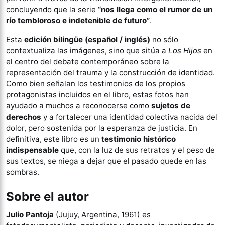
concluyendo que la serie
“nos llega como el rumor de un
río tembloroso e indetenible de futuro”
.
Esta
edición bilingüe (español / inglés)
no sólo
contextualiza las imágenes, sino que sitúa a
Los Hijos
en
el centro del debate contemporáneo sobre la
representación del trauma y la construcción de identidad.
Como bien señalan los testimonios de los propios
protagonistas incluidos en el libro, estas fotos han
ayudado a muchos a reconocerse como
sujetos de
derechos
y a fortalecer una identidad colectiva nacida del
dolor, pero sostenida por la esperanza de justicia. En
definitiva, este libro es un
testimonio histórico
indispensable
que, con la luz de sus retratos y el peso de
sus textos, se niega a dejar que el pasado quede en las
sombras.
Sobre el autor
Julio Pantoja
(Jujuy, Argentina, 1961) es