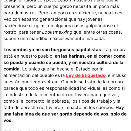
presencia, pero un cuerpo gordo necesita un poco más
para demostrar. Pero tampoco es suficiente, nunca lo es.
Veo con espanto generacional que hay jóvenes
haciéndose cirugías, en algunos casos golpeándose el
rostro, para tener
Looksmaxxing
que, entre otras cosas,
supone una mandíbula excesivamente marcada.
Los cerdos ya no son burgueses capitalistas
. La gordura
está en nuestro pueblo:
en las harinas, en el comer como
se pueda y cuando se pueda, y en nuestra cultura de la
comida.
Lo único que ha hecho el Estado por la
alimentación del pueblo es la
Ley de Etiquetado
, e incluso
la están queriendo voltear. Cuando se trata de la gordura
parece que todo es responsabilidad individual, es como si
la industria de la alimentación no tuviera nada que ver,
como si el contexto, la pobreza, los tipos de trabajo y la
falta de derecho no tuvieran impacto en los cuerpos.
Hay
una falsa idea de que ser gordo depende de vos, solo de
vos.