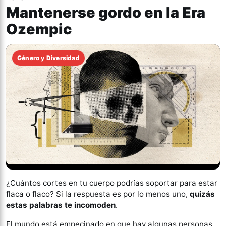
Mantenerse gordo en la Era
Ozempic
Género y Diversidad
¿Cuántos cortes en tu cuerpo podrías soportar para estar
flaca o flaco? Si la respuesta es por lo menos uno,
quizás
estas palabras te incomoden
.
El mundo está empecinado en que hay algunas personas