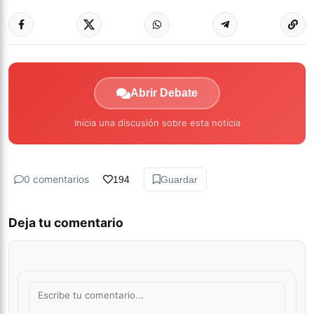
Abrir Debate
Inicia una discusión sobre esta noticia
0 comentarios
194
Guardar
Deja tu comentario