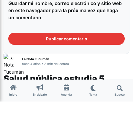
Guardar mi nombre, correo electrónico y sitio web
en este navegador para la próxima vez que haga
un comentario.
La Nota Tucumán
hace 4 años • 3 min de lectura
Salud pública estudia 5
casos de neumonía
Inicio
En debate
Agenda
Tema
Buscar
Tucumán