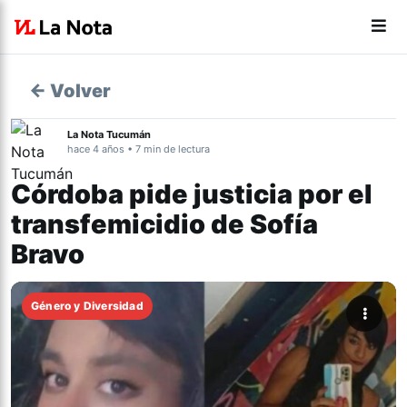
← Volver
La Nota Tucumán
hace 4 años • 7 min de lectura
Córdoba pide justicia por el
transfemicidio de Sofía
Bravo
Género y Diversidad