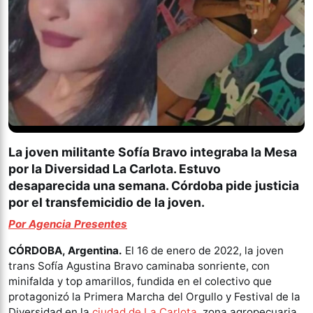
La joven militante Sofía Bravo integraba la Mesa
por la Diversidad La Carlota. Estuvo
desaparecida una semana. Córdoba pide justicia
por el transfemicidio de la joven.
Por Agencia Presentes
CÓRDOBA, Argentina.
El 16 de enero de 2022, la joven
trans Sofía Agustina Bravo caminaba sonriente, con
minifalda y top amarillos, fundida en el colectivo que
protagonizó la Primera Marcha del Orgullo y Festival de la
Diversidad en la
ciudad de La Carlota
, zona agropecuaria