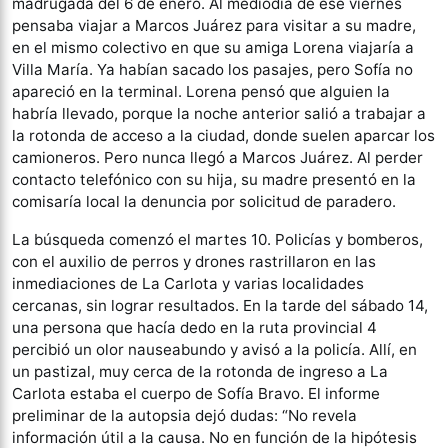
madrugada del 6 de enero. Al mediodía de ese viernes
pensaba viajar a Marcos Juárez para visitar a su madre,
en el mismo colectivo en que su amiga Lorena viajaría a
Villa María. Ya habían sacado los pasajes, pero Sofía no
apareció en la terminal. Lorena pensó que alguien la
habría llevado, porque la noche anterior salió a trabajar a
la rotonda de acceso a la ciudad, donde suelen aparcar los
camioneros. Pero nunca llegó a Marcos Juárez. Al perder
contacto telefónico con su hija, su madre presentó en la
comisaría local la denuncia por solicitud de paradero.
La búsqueda comenzó el martes 10. Policías y bomberos,
con el auxilio de perros y drones rastrillaron en las
inmediaciones de La Carlota y varias localidades
cercanas, sin lograr resultados. En la tarde del sábado 14,
una persona que hacía dedo en la ruta provincial 4
percibió un olor nauseabundo y avisó a la policía. Allí, en
un pastizal, muy cerca de la rotonda de ingreso a La
Carlota estaba el cuerpo de Sofía Bravo. El informe
preliminar de la autopsia dejó dudas: “No revela
información útil a la causa. No en función de la hipótesis