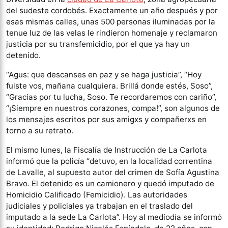
del sudeste cordobés. Exactamente un año después y por
esas mismas calles, unas 500 personas iluminadas por la
tenue luz de las velas le rindieron homenaje y reclamaron
justicia por su transfemicidio, por el que ya hay un
detenido.
“Agus: que descanses en paz y se haga justicia”, “Hoy
fuiste vos, mañana cualquiera. Brillá donde estés, Soso”,
“Gracias por tu lucha, Soso. Te recordaremos con cariño”,
“¡Siempre en nuestros corazones, compa!”, son algunos de
los mensajes escritos por sus amigxs y compañerxs en
torno a su retrato.
El mismo lunes, la Fiscalía de Instrucción de La Carlota
informó que la policía “detuvo, en la localidad correntina
de Lavalle, al supuesto autor del crimen de Sofía Agustina
Bravo. El detenido es un camionero y quedó imputado de
Homicidio Calificado (Femicidio). Las autoridades
judiciales y policiales ya trabajan en el traslado del
imputado a la sede La Carlota”. Hoy al mediodía se informó