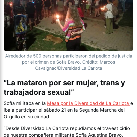
Alrededor de 500 personas participaron del pedido de justicia
por el crimen de Sofía Bravo. Crédito: Marcos
Cavaignac/DIversidad La Carlota
“La mataron por ser mujer, trans y
trabajadora sexual”
Sofía militaba en la
Mesa por la Diversidad de La Carlota
e
iba a participar el sábado 21 en la Segunda Marcha del
Orgullo en su ciudad.
“Desde Diversidad La Carlota repudiamos el travesticidio
de nuestra compañera militante Sofía Agustina Bravo.