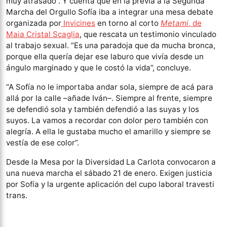
muy atrasado”. Y cuenta que en la previa a la Segunda
Marcha del Orgullo Sofía iba a integrar una mesa debate
organizada por
Invicines
en torno al corto
Metami
, de
Maia Cristal Scaglia
, que rescata un testimonio vinculado
al trabajo sexual. “Es una paradoja que da mucha bronca,
porque ella quería dejar ese laburo que vivía desde un
ángulo marginado y que le costó la vida”, concluye.
“A Sofía no le importaba andar sola, siempre de acá para
allá por la calle –añade Iván–. Siempre al frente, siempre
se defendió sola y también defendió a las suyas y los
suyos. La vamos a recordar con dolor pero también con
alegría. A ella le gustaba mucho el amarillo y siempre se
vestía de ese color”.
Desde la Mesa por la Diversidad La Carlota convocaron a
una nueva marcha el sábado 21 de enero. Exigen justicia
por Sofía y la urgente aplicación del cupo laboral travesti
trans.