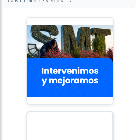
transfemicidio de Alejandra “La…