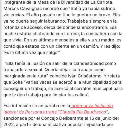
Integrante de la Mesa de la Diversidad de La Carlota,
Marcos Cavaignac recordó que “Sofía ya había sufrido
violencias. El año pasado un tipo le quebró un brazo. Ella
ya no quería seguir laburando. Trabajaba siempre en la
rotonda de acceso, cerca de donde la encontraron. Esa
noche estaba chateando con Lorena, la compañera con la
que vivía. En sus últimos mensajes a ella y a su madre les
contó que estaba con un cliente en un camión. Y les dijo:
‘Es la última vez que salgo’”.
“Ella tenía la ilusión de salir de la clandestinidad como
trabajadora sexual. Quería dejar su trabajo como
marginada en la ruta”, coincide Iván Crisóstomo. Y relata
que Sofía “varias veces se acercó a la Municipalidad para
conseguir un trabajo, se acercó al corralón municipal para
que le den trabajo para limpiar las calles”.
Esa intención se amparaba en la
ordenanza
Inclusión
laboral de Personas trans “Claudia Pía Baudracco”
,
sancionada por el Concejo Deliberante el 16 de junio del
2022, a partir de una iniciativa popular impulsada por