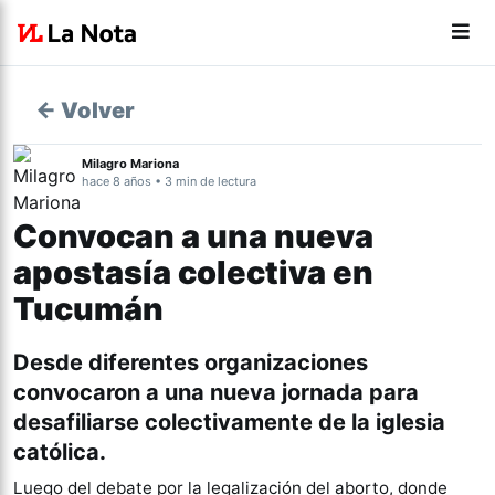
← Volver
Milagro Mariona
hace 8 años • 3 min de lectura
Convocan a una nueva
apostasía colectiva en
Tucumán
Desde diferentes organizaciones
convocaron a una nueva jornada para
desafiliarse colectivamente de la iglesia
católica.
Luego del debate por la legalización del aborto, donde