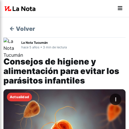
← Volver
La Nota Tucumán
hace 5 años • 3 min de lectura
Consejos de higiene y
alimentación para evitar los
parásitos infantiles
Actualidad