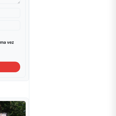
ima vez