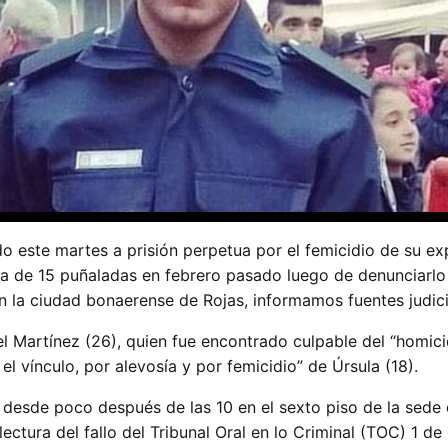
o este martes a prisión perpetua por el femicidio de su exp
ada de 15 puñaladas en febrero pasado luego de denunciarlo
n la ciudad bonaerense de Rojas, informamos fuentes judici
el Martínez (26), quien fue encontrado culpable del “homici
 vínculo, por alevosía y por femicidio” de Úrsula (18).
 desde poco después de las 10 en el sexto piso de la sede 
lectura del fallo del Tribunal Oral en lo Criminal (TOC) 1 de