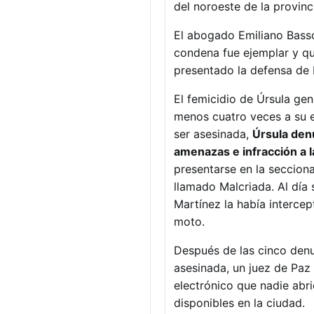
del noroeste de la provinc
El abogado Emiliano Basso,
condena fue ejemplar y qu
presentado la defensa de 
El femicidio de Úrsula ge
menos cuatro veces a su e
ser asesinada,
Úrsula denu
amenazas e infracción a la
presentarse en la seccion
llamado Malcriada. Al día 
Martínez la había interce
moto.
Después de las cinco denun
asesinada, un juez de Paz
electrónico que nadie abr
disponibles en la ciudad.