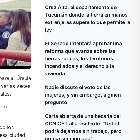
Cruz Alta: el departamento de
Tucumán donde la tierra en manos
extranjeras supera lo que permite la
ley
El Senado intentará aprobar una
reforma que avanza sobre las
tierras rurales, los territorios
incendiados y el derecho a la
vivienda
areja, Úrsula
 varias veces
Nadie discute el voto de las
ales.
mujeres, y sin embargo, alguien
preguntó
dio
Carta abierta de una becaria del
CONICET al presidente: “Usted
de los
podrá dejarnos sin trabajo, pero
 esa ciudad
nunca sin dignidad”