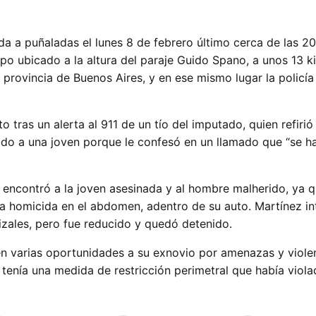
da a puñaladas el lunes 8 de febrero último cerca de las 20
po ubicado a la altura del paraje Guido Spano, a unos 13 k
a provincia de Buenos Aires, y en ese mismo lugar la policí
o tras un alerta al 911 de un tío del imputado, quien refirió
do a una joven porque le confesó en un llamado que “se h
icía encontró a la joven asesinada y al hombre malherido, ya
ma homicida en el abdomen, adentro de su auto. Martínez in
izales, pero fue reducido y quedó detenido.
n varias oportunidades a su exnovio por amenazas y viole
a tenía una medida de restricción perimetral que había viol