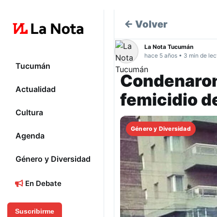
← Volver
La Nota Tucumán
hace 5 años • 3 min de lec
Tucumán
Condenaron 
Actualidad
femicidio d
Cultura
Género y Diversidad
Agenda
Género y Diversidad
En Debate
Suscribirme