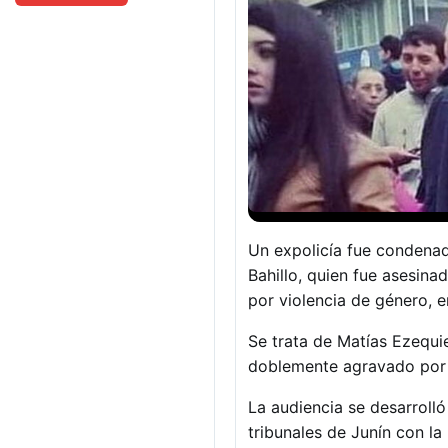
Un expolicía fue condenad
Bahillo, quien fue asesin
por violencia de género, e
Se trata de Matías Ezequi
doblemente agravado por el
La audiencia se desarrolló
tribunales de Junín con la 