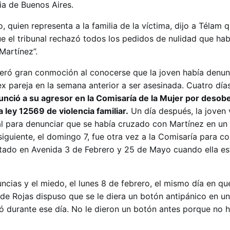
ia de Buenos Aires.
 quien representa a la familia de la víctima, dijo a Télam q
e el tribunal rechazó todos los pedidos de nulidad que hab
Martínez”.
neró gran conmoción al conocerse que la joven había denun
x pareja en la semana anterior a ser asesinada. Cuatro día
nció a su agresor en la Comisaría de la Mujer por desobe
 ley 12569 de violencia familiar.
Un día después, la joven 
al para denunciar que se había cruzado con Martínez en un 
siguiente, el domingo 7, fue otra vez a la Comisaría para 
ptado en Avenida 3 de Febrero y 25 de Mayo cuando ella e
cias y el miedo, el lunes 8 de febrero, el mismo día en qu
 de Rojas dispuso que se le diera un botón antipánico en u
ió durante ese día. No le dieron un botón antes porque no 