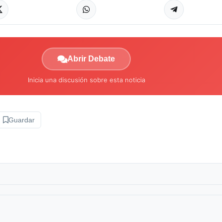
Abrir Debate
Inicia una discusión sobre esta noticia
Guardar