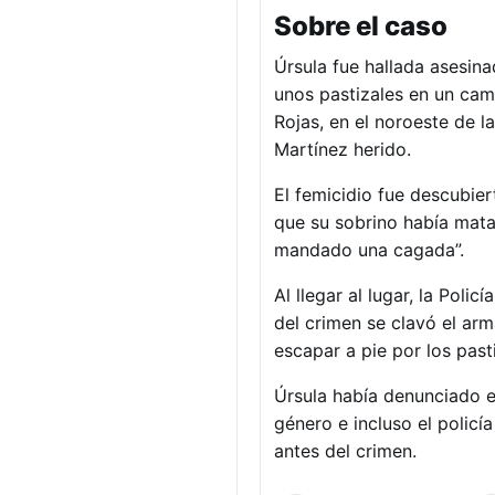
Sobre el caso
Úrsula fue hallada asesina
unos pastizales en un cam
Rojas, en el noroeste de l
Martínez herido.
El femicidio fue descubiert
que su sobrino había mata
mandado una cagada”.
Al llegar al lugar, la Pol
del crimen se clavó el ar
escapar a pie por los past
Úrsula había denunciado e
género e incluso el policí
antes del crimen.