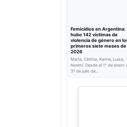
Femicidios en Argentina:
hubo 142 víctimas de
violencia de género en lo
primeros siete meses de
2026
Marta, Cinthia, Karina, Luisa,
Noemí. Desde el 1° de enero 
31 de julio de…