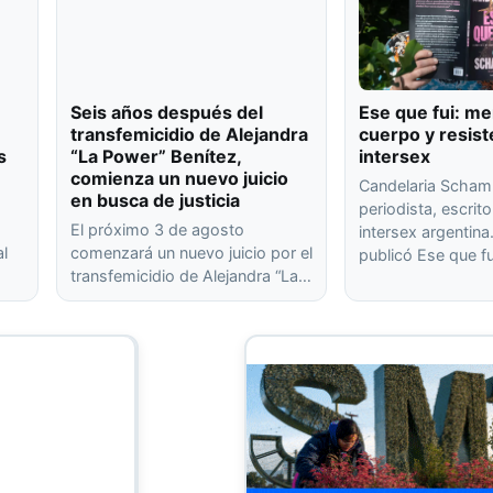
Seis años después del
Ese que fui: me
transfemicidio de Alejandra
cuerpo y resist
s
“La Power” Benítez,
intersex
comienza un nuevo juicio
Candelaria Scham
en busca de justicia
periodista, escrito
El próximo 3 de agosto
intersex argentin
al
comenzará un nuevo juicio por el
publicó Ese que f
transfemicidio de Alejandra “La…