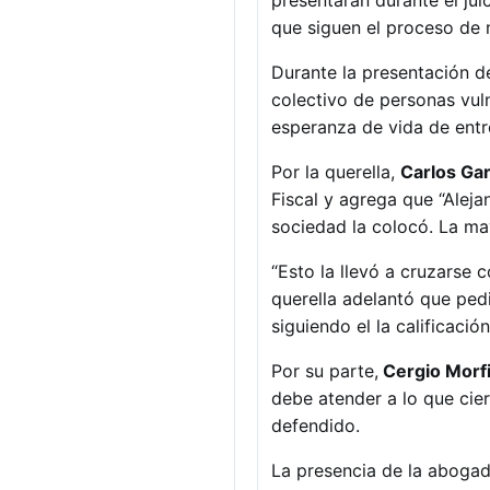
presentarán durante el jui
que siguen el proceso de m
Durante la presentación de
colectivo de personas vul
esperanza de vida de entre
Por la querella,
Carlos Ga
Fiscal y agrega que “Aleja
sociedad la colocó. La may
“Esto la llevó a cruzarse 
querella adelantó que ped
siguiendo el la calificació
Por su parte,
Cergio Morfi
debe atender a lo que cie
defendido.
La presencia de la aboga