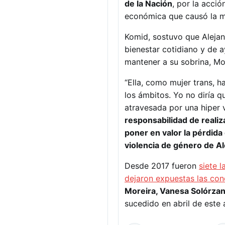
de la Nación
, por la acci
económica que causó la mue
Komid, sostuvo que Aleja
bienestar cotidiano y de
mantener a su sobrina, Mo
“Ella, como mujer trans, h
los ámbitos. Yo no diría q
atravesada por una hiper v
responsabilidad de realiz
poner en valor la pérdida 
violencia de género de A
Desde 2017 fueron
siete 
dejaron expuestas las cond
Moreira, Vanesa Solórzan
sucedido en abril de este 