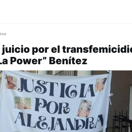
tura
juicio por el transfemicidi
La Power” Benítez