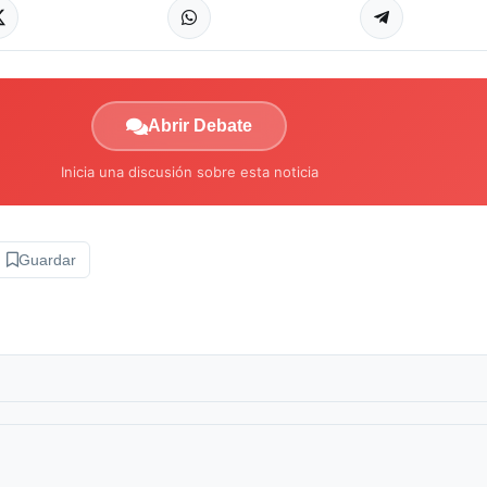
Abrir Debate
Inicia una discusión sobre esta noticia
Guardar