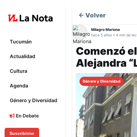
← Volver
Milagro Mariona
hace 5 años • 4 min de lec
Tucumán
Comenzó el 
Actualidad
Alejandra “
Cultura
Género y Diversidad
Agenda
Género y Diversidad
En Debate
Suscribirme