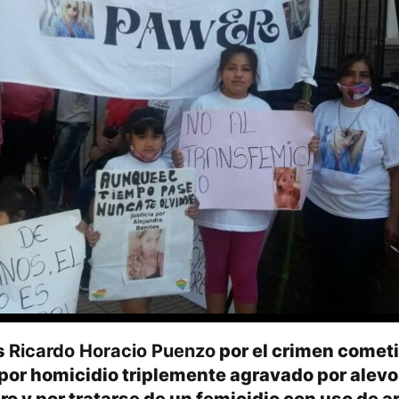
s
Ricardo Horacio Puenzo
por el crimen comet
or homicidio triplemente agravado por alevos