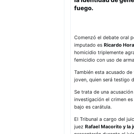
la identidad de géne
fuego.
Comenzó el debate oral p
imputado es
Ricardo Hor
homicidio triplemente agra
femicidio con uso de arma
También esta acusado de 
joven, quien será testigo d
Se trata de una acusación 
investigación el crimen e
bajo es carátula.
El Tribunal a cargo del ju
juez
Rafael Macorito
y la 