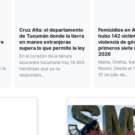
Cruz Alta: el departamento
Femicidios en A
de Tucumán donde la tierra
hubo 142 vícti
re
en manos extranjeras
violencia de gé
supera lo que permite la ley
primeros siete
2026
En el corazón de la llanura
Marta, Cinthia, Kar
azucarera tucumana hay 18.404
 la
Noemí. Desde el 1
hectáreas que ya no
31 de julio de…
responden…