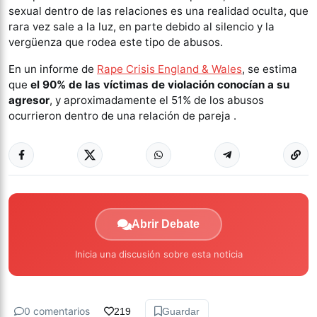
sexual dentro de las relaciones es una realidad oculta, que
rara vez sale a la luz, en parte debido al silencio y la
vergüenza que rodea este tipo de abusos.
En un informe de
Rape Crisis England & Wales
, se estima
que
el 90% de las víctimas de violación conocían a su
agresor
, y aproximadamente el 51% de los abusos
ocurrieron dentro de una relación de pareja .
Abrir Debate
Inicia una discusión sobre esta noticia
0 comentarios
219
Guardar