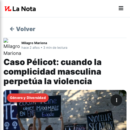
← Volver
Milagro Mariona
hace 2 años • 3 min de lectura
Caso Pélicot: cuando la
complicidad masculina
perpetúa la violencia
Género y Diversidad