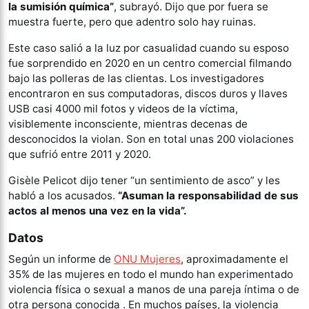
la sumisión química”
, subrayó. Dijo que por fuera se
muestra fuerte, pero que adentro solo hay ruinas.
Este caso salió a la luz por casualidad cuando su esposo
fue sorprendido en 2020 en un centro comercial filmando
bajo las polleras de las clientas. Los investigadores
encontraron en sus computadoras, discos duros y llaves
USB casi 4000 mil fotos y videos de la víctima,
visiblemente inconsciente, mientras decenas de
desconocidos la violan. Son en total unas 200 violaciones
que sufrió entre 2011 y 2020.
Gisèle Pelicot dijo tener “un sentimiento de asco” y les
habló a los acusados.
“Asuman la responsabilidad de sus
actos al menos una vez en la vida”.
Datos
Según un informe de
ONU Mujeres
, aproximadamente el
35% de las mujeres en todo el mundo han experimentado
violencia física o sexual a manos de una pareja íntima o de
otra persona conocida . En muchos países, la violencia