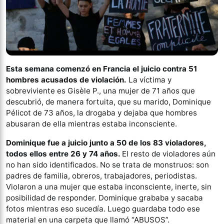
Esta semana comenzó en Francia el juicio contra 51
hombres acusados de violación.
La víctima y
sobreviviente es Gisèle P., una mujer de 71 años que
descubrió, de manera fortuita, que su marido, Dominique
Pélicot de 73 años, la drogaba y dejaba que hombres
abusaran de ella mientras estaba inconsciente.
Dominique fue a juicio junto a 50 de los 83 violadores,
todos ellos entre 26 y 74 años.
El resto de violadores aún
no han sido identificados. No se trata de monstruos: son
padres de familia, obreros, trabajadores, periodistas.
Violaron a una mujer que estaba inconsciente, inerte, sin
posibilidad de responder. Dominique grababa y sacaba
fotos mientras eso sucedía. Luego guardaba todo ese
material en una carpeta que llamó “ABUSOS”.