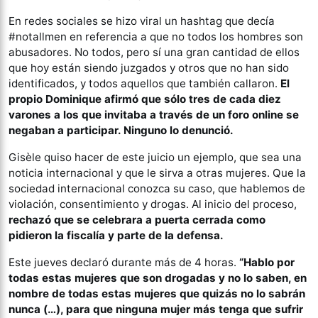
En redes sociales se hizo viral un hashtag que decía
#notallmen en referencia a que no todos los hombres son
abusadores. No todos, pero sí una gran cantidad de ellos
que hoy están siendo juzgados y otros que no han sido
identificados, y todos aquellos que también callaron.
El
propio Dominique afirmó que sólo tres de cada diez
varones a los que invitaba a través de un foro online se
negaban a participar. Ninguno lo denunció.
Gisèle quiso hacer de este juicio un ejemplo, que sea una
noticia internacional y que le sirva a otras mujeres. Que la
sociedad internacional conozca su caso, que hablemos de
violación, consentimiento y drogas. Al inicio del proceso,
rechazó que se celebrara a puerta cerrada como
pidieron la fiscalía y parte de la defensa.
Este jueves declaró durante más de 4 horas.
“Hablo por
todas estas mujeres que son drogadas y no lo saben, en
nombre de todas estas mujeres que quizás no lo sabrán
nunca (…), para que ninguna mujer más tenga que sufrir