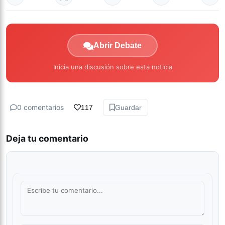
Abrir Debate
Inicia una discusión sobre esta noticia
0 comentarios
117
Guardar
Deja tu comentario