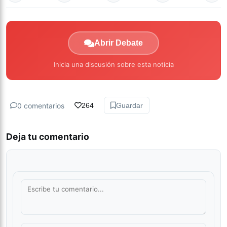
Abrir Debate
Inicia una discusión sobre esta noticia
0 comentarios
264
Guardar
Deja tu comentario