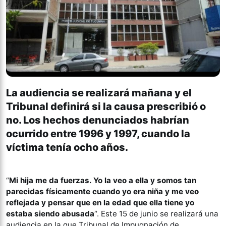
La audiencia se realizará mañana y el
Tribunal definirá si la causa prescribió o
no. Los hechos denunciados habrían
ocurrido entre 1996 y 1997, cuando la
víctima tenía ocho años.
“
Mi hija me da fuerzas. Yo la veo a ella y somos tan
parecidas físicamente cuando yo era niña y me veo
reflejada y pensar que en la edad que ella tiene yo
estaba siendo abusada
“. Este 15 de junio se realizará una
audiencia en la que Tribunal de Impugnación de