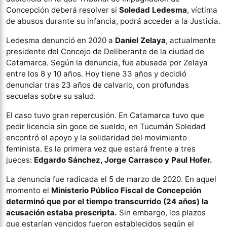
Concepción deberá resolver si
Soledad Ledesma
, víctima
de abusos durante su infancia, podrá acceder a la Justicia.
Ledesma denunció en 2020 a
Daniel Zelaya
, actualmente
presidente del Concejo de Deliberante de la ciudad de
Catamarca. Según la denuncia, fue abusada por Zelaya
entre los 8 y 10 años. Hoy tiene 33 años y decidió
denunciar tras 23 años de calvario, con profundas
secuelas sobre su salud.
El caso tuvo gran repercusión. En Catamarca tuvo que
pedir licencia sin goce de sueldo, en Tucumán Soledad
encontró el apoyo y la solidaridad del movimiento
feminista. Es la primera vez que estará frente a tres
jueces:
Edgardo Sánchez, Jorge Carrasco y Paul Hofer.
La denuncia fue radicada el 5 de marzo de 2020. En aquel
momento el
Ministerio Público Fiscal de Concepción
determinó que por el tiempo transcurrido (24 años) la
acusación estaba prescripta.
Sin embargo, los plazos
que estarían vencidos fueron establecidos según el