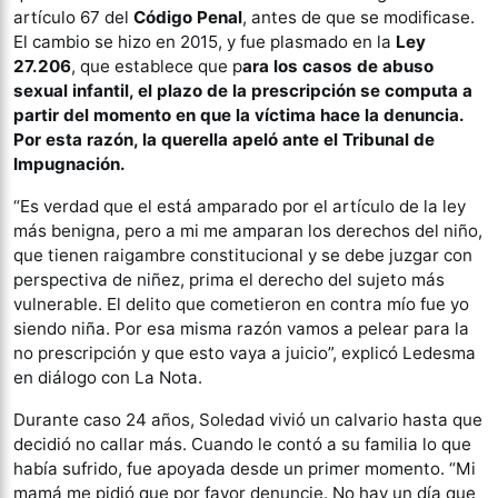
artículo 67 del
Código Penal
, antes de que se modificase.
El cambio se hizo en 2015, y fue plasmado en la
Ley
27.206
, que establece que p
ara los casos de abuso
sexual infantil, el plazo de la prescripción se computa a
partir del momento en que la víctima hace la denuncia.
Por esta razón, la querella apeló ante el Tribunal de
Impugnación.
“Es verdad que el está amparado por el artículo de la ley
más benigna, pero a mi me amparan los derechos del niño,
que tienen raigambre constitucional y se debe juzgar con
perspectiva de niñez, prima el derecho del sujeto más
vulnerable. El delito que cometieron en contra mío fue yo
siendo niña. Por esa misma razón vamos a pelear para la
no prescripción y que esto vaya a juicio”, explicó Ledesma
en diálogo con La Nota.
Durante caso 24 años, Soledad vivió un calvario hasta que
decidió no callar más. Cuando le contó a su familia lo que
había sufrido, fue apoyada desde un primer momento. “Mi
mamá me pidió que por favor denuncie. No hay un día que