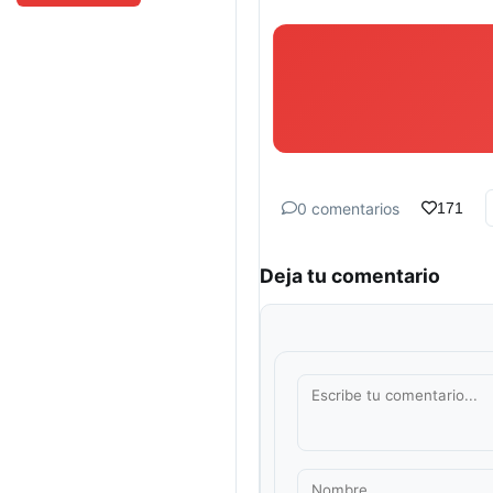
0 comentarios
171
Deja tu comentario