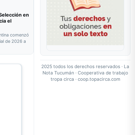
Selección en
cia el
entina comenzó
ial de 2026 a
2025 todos los derechos reservados · La
Nota Tucumán · Cooperativa de trabajo
tropa circa ·
coop.topacirca.com