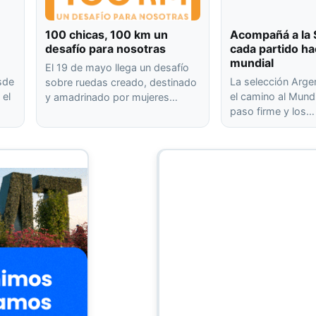
100 chicas, 100 km un
Acompañá a la 
desafío para nosotras
cada partido ha
mundial
El 19 de mayo llega un desafío
sde
La selección Arg
sobre ruedas creado, destinado
 el
el camino al Mund
y amadrinado por mujeres…
paso firme y los…