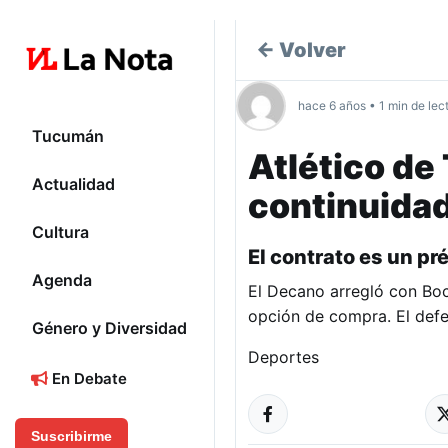
← Volver
hace 6 años • 1 min de lec
Tucumán
Atlético de
Actualidad
continuidad
Cultura
El contrato es un p
Agenda
El Decano arregló con Bo
opción de compra. El defe
Género y Diversidad
Deportes
En Debate
Suscribirme