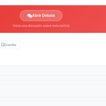
Abrir Debate
Inicia una discusión sobre esta noticia
Guardar