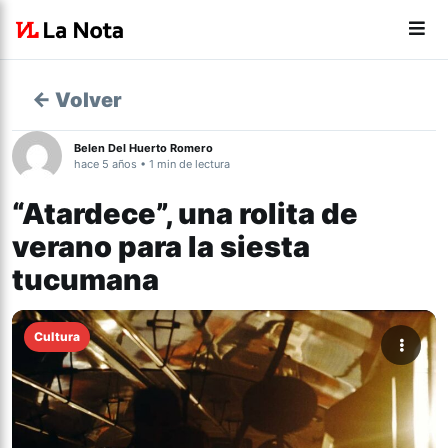
← Volver
Belen Del Huerto Romero
hace 5 años • 1 min de lectura
“Atardece”, una rolita de
verano para la siesta
tucumana
Cultura