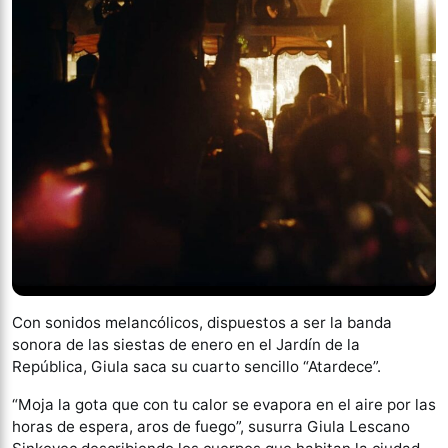
Con sonidos melancólicos, dispuestos a ser la banda
sonora de las siestas de enero en el Jardín de la
República, Giula saca su cuarto sencillo “Atardece”.
“Moja la gota que con tu calor se evapora en el aire por las
horas de espera, aros de fuego”, susurra Giula Lescano