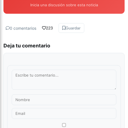
Inicia una discusión sobre esta noticia
0 comentarios
223
Guardar
Deja tu comentario