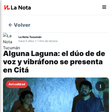
← Volver
La Nota Tucumán
hace 5 años • 1 min de lectura
Alguna Laguna: el dúo de de
voz y vibráfono se presenta
en Citá
Actualidad