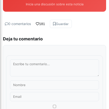
Inicia una discusión sobre esta noticia
0 comentarios
181
Guardar
Deja tu comentario