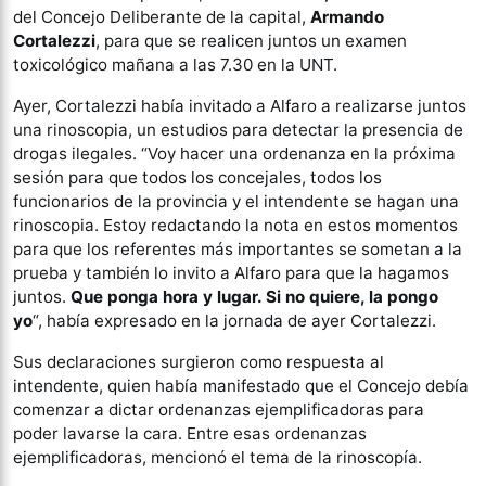
del Concejo Deliberante de la capital,
Armando
Cortalezzi
, para que se realicen juntos un examen
toxicológico mañana a las 7.30 en la UNT.
Ayer, Cortalezzi había invitado a Alfaro a realizarse juntos
una rinoscopia, un estudios para detectar la presencia de
drogas ilegales. “Voy hacer una ordenanza en la próxima
sesión para que todos los concejales, todos los
funcionarios de la provincia y el intendente se hagan una
rinoscopia. Estoy redactando la nota en estos momentos
para que los referentes más importantes se sometan a la
prueba y también lo invito a Alfaro para que la hagamos
juntos.
Que ponga hora y lugar. Si no quiere, la pongo
yo
“, había expresado en la jornada de ayer Cortalezzi.
Sus declaraciones surgieron como respuesta al
intendente, quien había manifestado que el Concejo debía
comenzar a dictar ordenanzas ejemplificadoras para
poder lavarse la cara. Entre esas ordenanzas
ejemplificadoras, mencionó el tema de la rinoscopía.