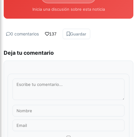
Inicia una discusión sobre esta noticia
0 comentarios
137
Guardar
Deja tu comentario