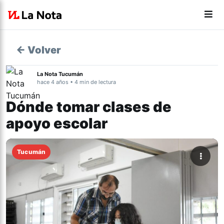
← Volver
La Nota Tucumán
hace 4 años • 4 min de lectura
Dónde tomar clases de
apoyo escolar
Tucumán