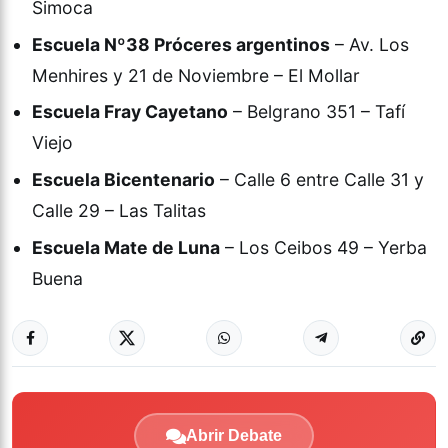
Simoca
Escuela Nº38 Próceres argentinos
– Av. Los
Menhires y 21 de Noviembre – El Mollar
Escuela Fray Cayetano
– Belgrano 351 – Tafí
Viejo
Escuela Bicentenario
– Calle 6 entre Calle 31 y
Calle 29 – Las Talitas
Escuela Mate de Luna
– Los Ceibos 49 – Yerba
Buena
Abrir Debate