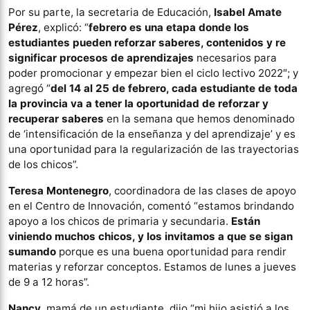
Por su parte, la secretaria de Educación,
Isabel Amate
Pérez
, explicó: “
febrero es una etapa donde los
estudiantes pueden reforzar saberes, contenidos y re
significar procesos de aprendizajes
necesarios para
poder promocionar y empezar bien el ciclo lectivo 2022″; y
agregó “
del 14 al 25 de febrero, cada estudiante de toda
la provincia va a tener la oportunidad de reforzar y
recuperar saberes
en la semana que hemos denominado
de ‘intensificación de la enseñanza y del aprendizaje’ y es
una oportunidad para la regularización de las trayectorias
de los chicos”.
Teresa Montenegro
, coordinadora de las clases de apoyo
en el Centro de Innovación, comentó “estamos brindando
apoyo a los chicos de primaria y secundaria.
Están
viniendo muchos chicos, y los invitamos a que se sigan
sumando
porque es una buena oportunidad para rendir
materias y reforzar conceptos. Estamos de lunes a jueves
de 9 a 12 horas”.
Nancy
, mamá de un estudiante, dijo “mi hijo asistió a los