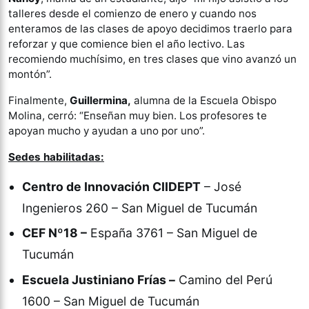
talleres desde el comienzo de enero y cuando nos
enteramos de las clases de apoyo decidimos traerlo para
reforzar y que comience bien el año lectivo. Las
recomiendo muchísimo, en tres clases que vino avanzó un
montón”.
Finalmente,
Guillermina,
alumna de la Escuela Obispo
Molina, cerró: “Enseñan muy bien. Los profesores te
apoyan mucho y ayudan a uno por uno”.
Sedes habilitadas:
Centro de Innovación CIIDEPT
– José
Ingenieros 260 – San Miguel de Tucumán
CEF Nº18 –
España 3761 – San Miguel de
Tucumán
Escuela Justiniano Frías –
Camino del Perú
1600 – San Miguel de Tucumán