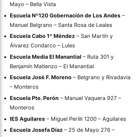
Mayo – Bella Vista
Escuela Nº120 Gobernación de Los Andes
–
Manuel Belgrano – Santa Rosa de Leales
Escuela Cabo 1º Méndez
– San Martín y
Álvarez Condarco – Lules
Escuela Media El Manantial
– Ruta 301 y
Benjamín Matienzo – El Manantial
Escuela José F. Moreno
– Belgrano y Rivadavia
– Monteros
Escuela Pte. Perón
– Manuel Vaquera 927 –
Monteros
IES Aguilares
– Miguel Perilli 1200 – Aguilares
Escuela Josefa Díaz
– 25 de Mayo 276 –