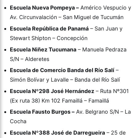
Escuela Nueva Pompeya –
Américo Vespucio y
Av. Circunvalación – San Miguel de Tucumán
Escuela República de Panamá
– San Juan y
Stewart Shipton – Concepción
Escuela Niñez Tucumana
– Manuela Pedraza
S/N – Alderetes
Escuela de Comercio Banda del Río Salí
–
Simón Bolívar y Lavalle – Banda del Río Salí
Escuela Nº298 José Hernández
– Ruta Nº301
(Ex ruta 38) Km 102 Famaillá – Famaillá
Escuela Fausto Burgos –
Av. Belgrano S/N – La
Cocha
Escuela Nº388 José de Darregueira
– 25 de