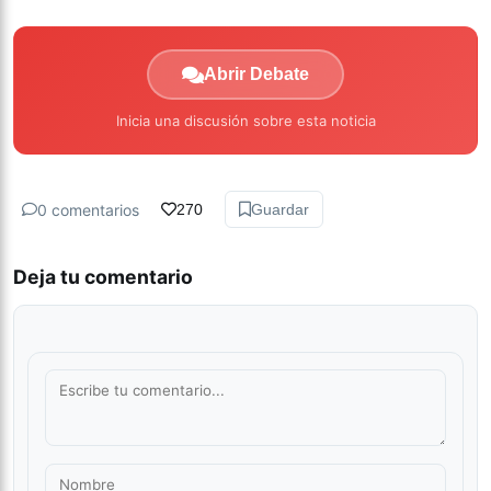
Abrir Debate
Inicia una discusión sobre esta noticia
0 comentarios
270
Guardar
Deja tu comentario