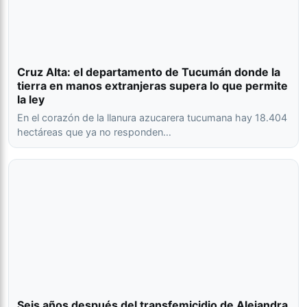
Cruz Alta: el departamento de Tucumán donde la
tierra en manos extranjeras supera lo que permite
la ley
En el corazón de la llanura azucarera tucumana hay 18.404
hectáreas que ya no responden…
Seis años después del transfemicidio de Alejandra