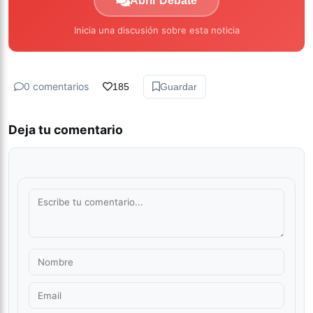
Abrir Debate
Inicia una discusión sobre esta noticia
0 comentarios
185
Guardar
Deja tu comentario