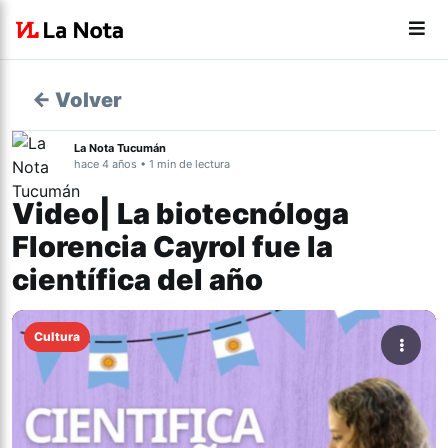
← Volver
La Nota Tucumán
hace 4 años • 1 min de lectura
Video| La biotecnóloga
Florencia Cayrol fue la
científica del año
Cultura