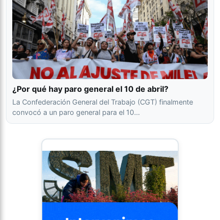
¿Por qué hay paro general el 10 de abril?
La Confederación General del Trabajo (CGT) finalmente
convocó a un paro general para el 10…