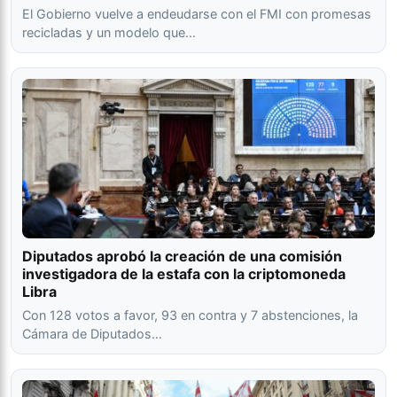
El Gobierno vuelve a endeudarse con el FMI con promesas
recicladas y un modelo que…
Diputados aprobó la creación de una comisión
investigadora de la estafa con la criptomoneda
Libra
Con 128 votos a favor, 93 en contra y 7 abstenciones, la
Cámara de Diputados…