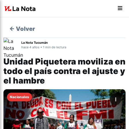
← Volver
La Nota Tucumán
hace 4 años • 1 min de lectura
Unidad Piquetera moviliza en
todo el país contra el ajuste y
el hambre
Nacionales