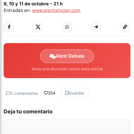
9, 10 y 11 de octubre – 21 h
Entradas en:
www.plantainclan.com
Abrir Debate
Inicia una discusión sobre esta noticia
0 comentarios
254
Guardar
Deja tu comentario