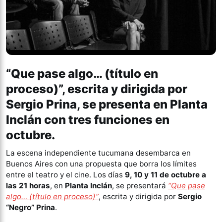
“Que pase algo… (título en
proceso)”, escrita y dirigida por
Sergio Prina, se presenta en Planta
Inclán con tres funciones en
octubre.
La escena independiente tucumana desembarca en
Buenos Aires con una propuesta que borra los límites
entre el teatro y el cine. Los días
9, 10 y 11 de octubre a
las 21 horas
, en
Planta Inclán
, se presentará
“Que pase
algo… (título en proceso)”
, escrita y dirigida por
Sergio
“Negro” Prina
.