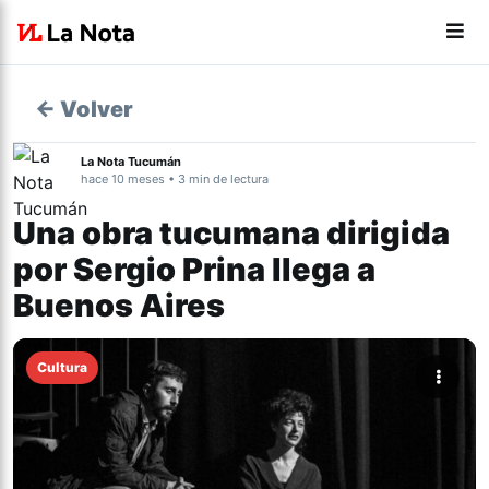
← Volver
La Nota Tucumán
hace 10 meses • 3 min de lectura
Una obra tucumana dirigida
por Sergio Prina llega a
Buenos Aires
Cultura