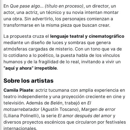
En
Que pase algo… (título en proceso)
, un director, un
actor, una actriz, un técnico y su novia intentan montar
una obra. Sin advertirlo, los personajes comienzan a
transformarse en la misma pieza que buscan crear.
La propuesta cruza el
lenguaje teatral y cinematográfico
mediante un diseño de luces y sombras que genera
atmósferas cargadas de misterio. Con un tono que va de
lo cotidiano a lo poético, la puesta habla de los vínculos
humanos y de la fragilidad de lo real, invitando a vivir un
“aquí y ahora” irrepetible
.
Sobre los artistas
Camila Plaate
: actriz tucumana con amplia experiencia en
teatro independiente y una proyección creciente en cine y
televisión. Además de
Belén
, trabajó en
El
motoarrebatador
(Agustín Toscano),
Margen de error
(Liliana Polinelli), la serie
El amor después del amor
y
diversos proyectos escénicos que circularon por festivales
internacionales.