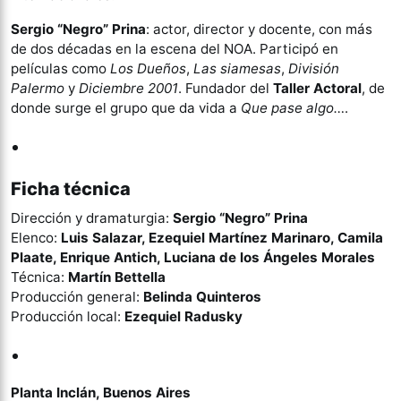
Sergio “Negro” Prina
: actor, director y docente, con más
de dos décadas en la escena del NOA. Participó en
películas como
Los Dueños
,
Las siamesas
,
División
Palermo
y
Diciembre 2001
. Fundador del
Taller Actoral
, de
donde surge el grupo que da vida a
Que pase algo…
.
Ficha técnica
Dirección y dramaturgia:
Sergio “Negro” Prina
Elenco:
Luis Salazar, Ezequiel Martínez Marinaro, Camila
Plaate, Enrique Antich, Luciana de los Ángeles Morales
Técnica:
Martín Bettella
Producción general:
Belinda Quinteros
Producción local:
Ezequiel Radusky
Planta Inclán, Buenos Aires