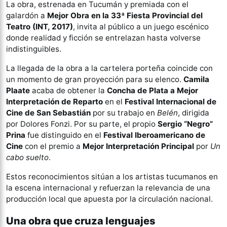
La obra, estrenada en Tucumán y premiada con el
galardón a
Mejor Obra en la 33ª Fiesta Provincial del
Teatro (INT, 2017)
, invita al público a un juego escénico
donde realidad y ficción se entrelazan hasta volverse
indistinguibles.
La llegada de la obra a la cartelera porteña coincide con
un momento de gran proyección para su elenco.
Camila
Plaate
acaba de obtener la
Concha de Plata a Mejor
Interpretación de Reparto
en el
Festival Internacional de
Cine de San Sebastián
por su trabajo en
Belén
, dirigida
por Dolores Fonzi. Por su parte, el propio
Sergio “Negro”
Prina
fue distinguido en el
Festival Iberoamericano de
Cine
con el premio a
Mejor Interpretación Principal
por
Un
cabo suelto
.
Estos reconocimientos sitúan a los artistas tucumanos en
la escena internacional y refuerzan la relevancia de una
producción local que apuesta por la circulación nacional.
Una obra que cruza lenguajes