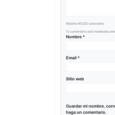
Máximo 65,525 caracteres
Tu comentario será moderado ante
Nombre *
Email *
Sitio web
Guardar mi nombre, corre
haga un comentario.