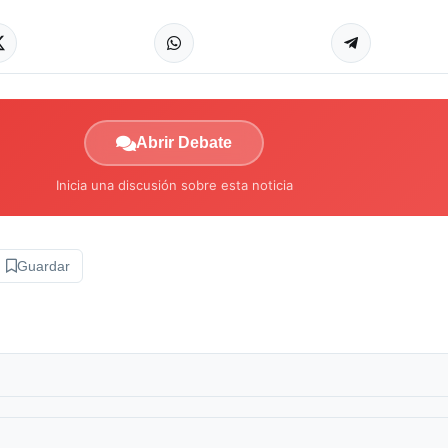
Abrir Debate
Inicia una discusión sobre esta noticia
Guardar