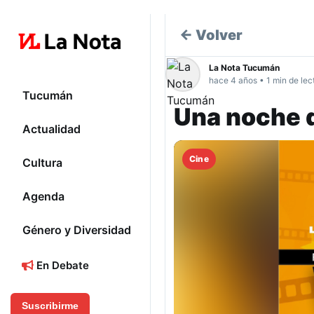
← Volver
La Nota Tucumán
hace 4 años • 1 min de lec
Tucumán
Una noche d
Actualidad
Cine
Cultura
Agenda
Género y Diversidad
En Debate
Suscribirme