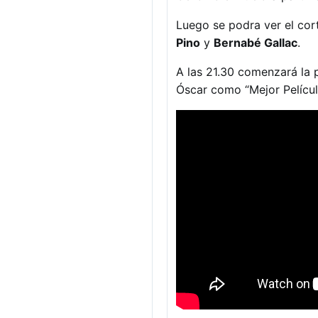
Luego se podra ver el cor
Pino
y
Bernabé Gallac
.
A las 21.30 comenzará la p
Óscar como “Mejor Película