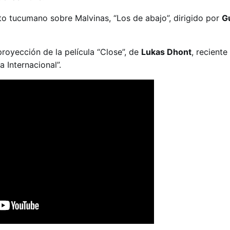
to tucumano sobre Malvinas, “Los de abajo”, dirigido por
Gu
royección de la película “Close”, de
Lukas Dhont
, recient
 Internacional”.