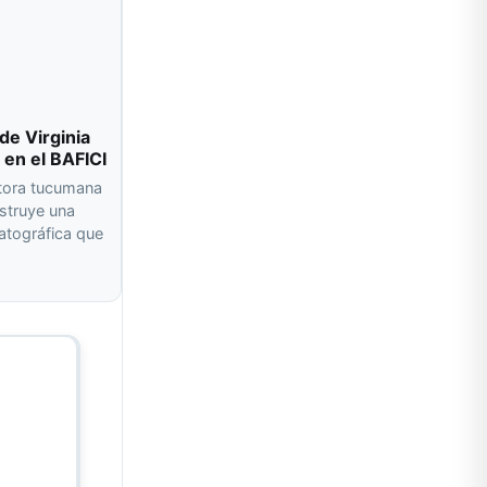
de Virginia
 en el BAFICI
ctora tucumana
nstruye una
atográfica que