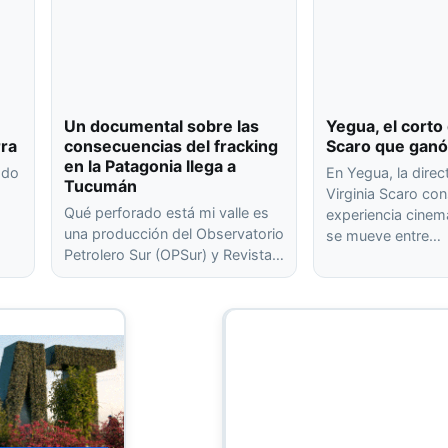
Un documental sobre las
Yegua, el corto 
rra
consecuencias del fracking
Scaro que ganó
en la Patagonia llega a
ado
En Yegua, la dire
Tucumán
Virginia Scaro co
Qué perforado está mi valle es
experiencia cinem
una producción del Observatorio
se mueve entre…
Petrolero Sur (OPSur) y Revista…