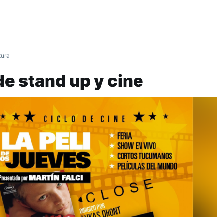
tura
e stand up y cine