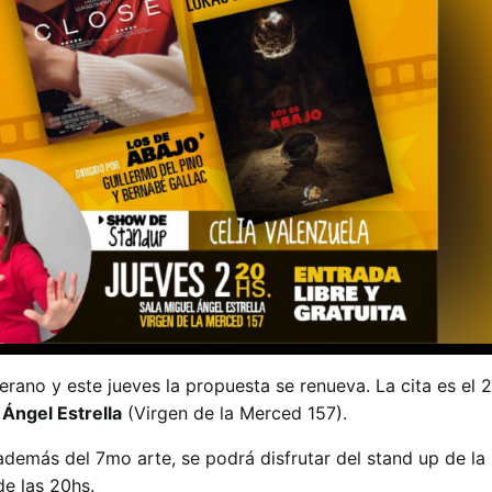
verano y este jueves la propuesta se renueva. La cita es el 
 Ángel Estrella
(Virgen de la Merced 157).
además del 7mo arte, se podrá disfrutar del stand up de l
de las 20hs.