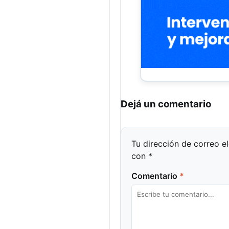
Dejá un comentario
Tu dirección de correo e
con
*
Comentario
*