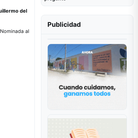
illermo del
Publicidad
e Nominada al